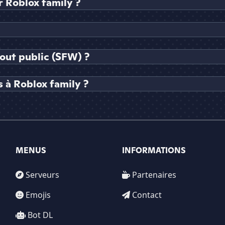
 Roblox family ?
tout public (SFW) ?
 à Roblox family ?
MENUS
INFORMATIONS
Serveurs
Partenaires
Emojis
Contact
Bot DL