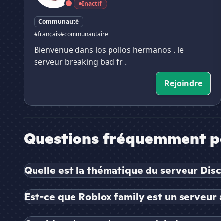
Inactif
Communauté
#français
#communautaire
Bienvenue dans los pollos hermanos . le
serveur breaking bad fr .
Rejoindre
Questions fréquemment p
Quelle est la thématique du serveur Disc
Est-ce que Roblox family est un serveur a