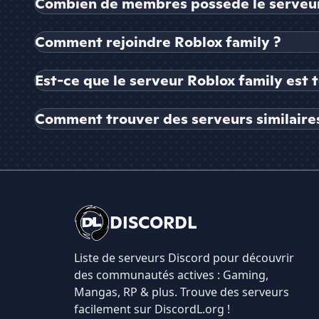
Combien de membres possède le serveur
Comment rejoindre Roblox family ?
Est-ce que le serveur Roblox family est 
Comment trouver des serveurs similaires
DISCORDL
Liste de serveurs Discord pour découvrir
des communautés actives : Gaming,
Mangas, RP & plus. Trouve des serveurs
facilement sur DiscordL.org !