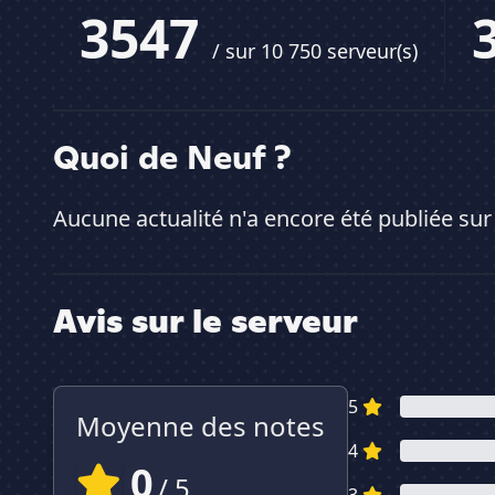
3547
/ sur 10 750 serveur(s)
Quoi de Neuf ?
Aucune actualité n'a encore été publiée sur
Avis sur le serveur
5
Moyenne des notes
4
0
/ 5