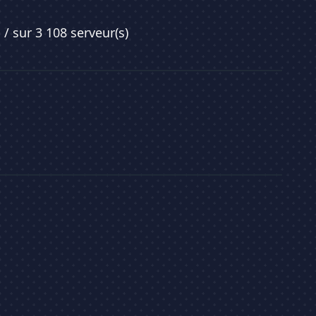
7
/ sur 3 108 serveur(s)