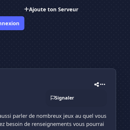
Ajoute ton Serveur
nnexion
Signaler
 aussi parler de nombreux jeux au quel vous
avez besoin de renseignements vous pourrai