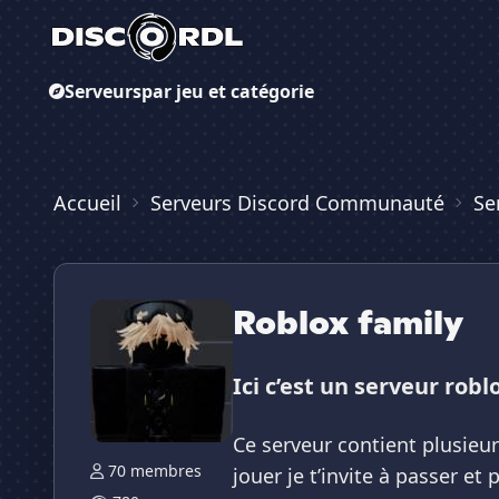
Serveurs
par jeu et catégorie
Accueil
Serveurs Discord Communauté
Se
Roblox family
Ici c’est un serveur roblo
Ce serveur contient plusieu
70 membres
jouer je t’invite à passer 