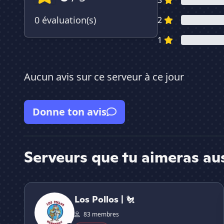
3
0 évaluation(s)
2
1
Aucun avis sur ce serveur à ce jour
Donne ton avis
Serveurs que tu aimeras au
Los Pollos | 🐔
Los Pollos | 🐔
83 membres