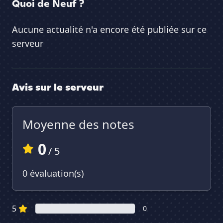
Quoi de Neuf ?
Aucune actualité n'a encore été publiée sur ce
serveur
Avis sur le serveur
Moyenne des notes
0
/ 5
0 évaluation(s)
5
0