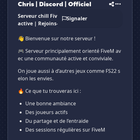
Chris | Discord | Officiel
Serveur chill FiveM 🎮 | Communauté
Signaler
active | Rejoins-nous 🔥
👋 Bienvenue sur notre serveur !
🎮 Serveur principalement orienté FiveM av
ec une communauté active et conviviale.
On joue aussi à d’autres jeux comme FS22 s
elon les envies.
🔥 Ce que tu trouveras ici :
Une bonne ambiance
Des joueurs actifs
Du partage et de l’entraide
Des sessions régulières sur FiveM