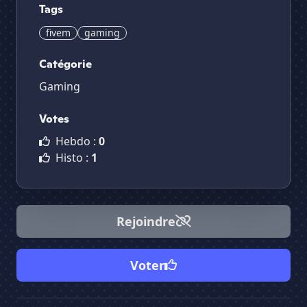
Tags
fivem
gaming
Catégorie
Gaming
Votes
Hebdo :
0
Histo :
1
Rejoindre
Voter