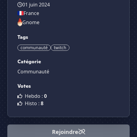
01 juin 2024
France
Gnome
Tags
communauté
twitch
Catégorie
Communauté
Votes
Hebdo :
0
Histo :
8
Rejoindre