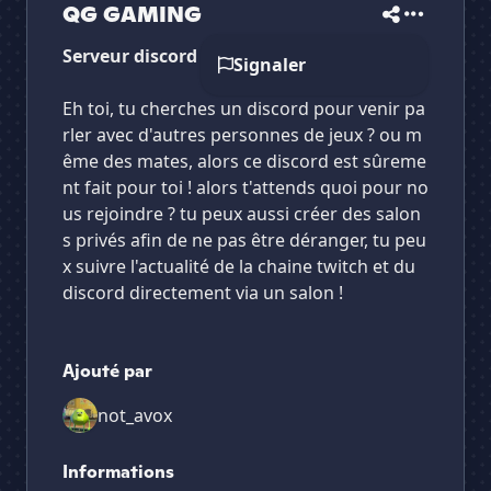
QG GAMING
Serveur discord communautaire chill
Signaler
Eh toi, tu cherches un discord pour venir pa
rler avec d'autres personnes de jeux ? ou m
ême des mates, alors ce discord est sûreme
nt fait pour toi ! alors t'attends quoi pour no
us rejoindre ? tu peux aussi créer des salon
s privés afin de ne pas être déranger, tu peu
x suivre l'actualité de la chaine twitch et du
discord directement via un salon !
Ajouté par
not_avox
Informations