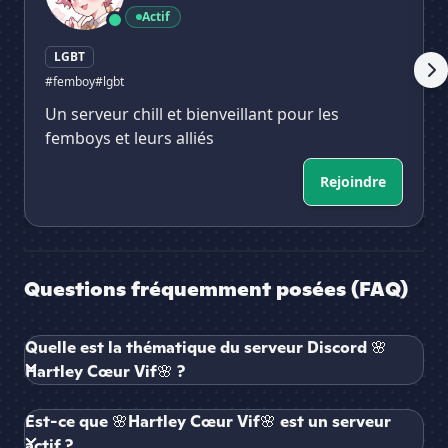
Actif
LGBT
#femboy
#lgbt
Un serveur chill et bienveillant pour les
femboys et leurs alliés
Rejoindre
Questions fréquemment posées (FAQ)
Quelle est la thématique du serveur Discord 🌸
Hartley Cœur Vif🌸 ?
Est-ce que 🌸Hartley Cœur Vif🌸 est un serveur
actif ?