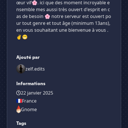
œur vif🌸. ici que des moment incroyable e
nsemble mes aussi très ouvert d'esprit en c
as de besoin 🌸 notre serveur est ouvert po
ur tout genre et tout âge (minimum 13ans),
en vous souhaitant une bienvenue à vous .
✌️😁
Ajouté par
zelf.edits
Informations
22 janvier 2025
France
Gnome
Tags