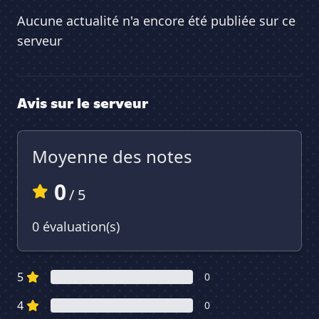
Aucune actualité n'a encore été publiée sur ce
serveur
Avis sur le serveur
Moyenne des notes
0
/ 5
0 évaluation(s)
5
0
4
0