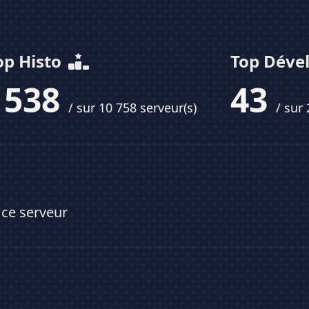
op Histo
Top Déve
1538
43
/ sur 10 758 serveur(s)
/ sur
 ce serveur