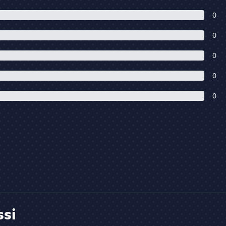
0
0
0
0
0
ssi