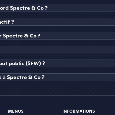
cord Spectre & Co ?
ctif ?
 Spectre & Co ?
out public (SFW) ?
 à Spectre & Co ?
MENUS
INFORMATIONS