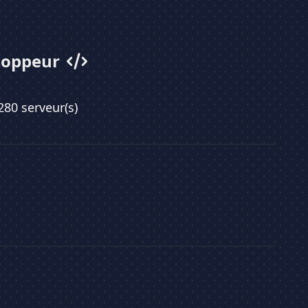
loppeur
 280 serveur(s)