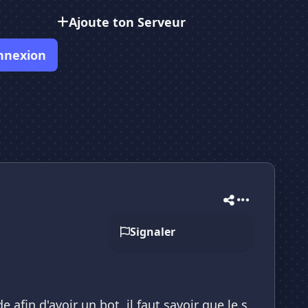
Ajoute ton Serveur
nnexion
Signaler
afin d'avoir un bot, il faut savoir que le s