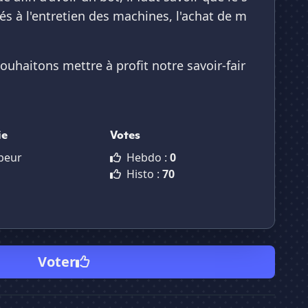
iés à l'entretien des machines, l'achat de m
haitons mettre à profit notre savoir-fair
ie
Votes
peur
Hebdo :
0
Histo :
70
Voter