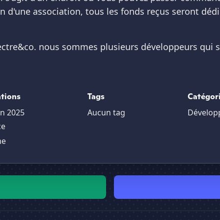
ion d'une association, tous les fonds reçus seront déd
tre&co. nous sommes plusieurs développeurs qui sou
tions
Tags
Catégor
in 2025
Aucun tag
Dévelop
ce
me