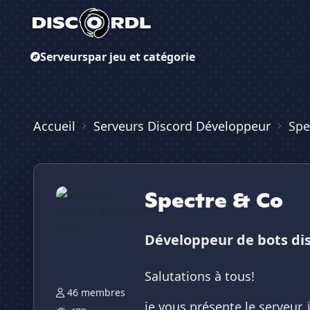
Serveurs
par jeu et catégorie
Accueil
Serveurs Discord Développeur
Spe
Spectre & Co
Développeur de bots di
Salutations à tous!
46 membres
je vous présente le serveur,