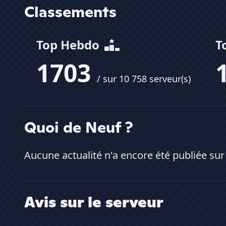
Classements
Top Hebdo
T
1703
/ sur 10 758 serveur(s)
Quoi de Neuf ?
Aucune actualité n'a encore été publiée sur
Avis sur le serveur