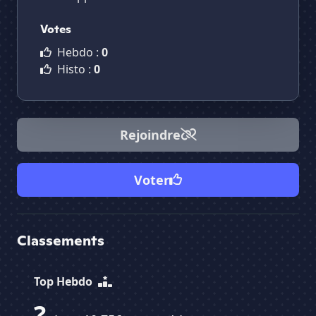
Votes
Hebdo :
0
Histo :
0
Rejoindre
Voter
Classements
Top Hebdo
?