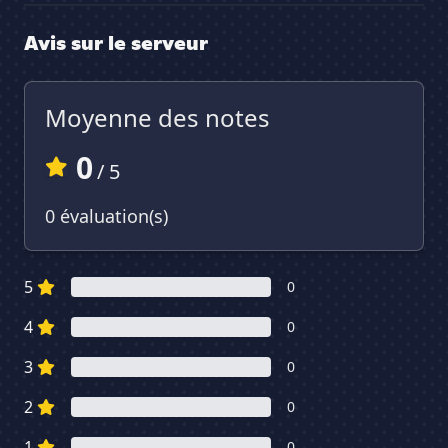
Avis sur le serveur
Moyenne des notes
0
/ 5
0 évaluation(s)
5
0
4
0
3
0
2
0
1
0