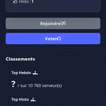
Histo :
1
Rejoindre
Voter
Classements
Top Hebdo
?
/ sur 10 760 serveur(s)
Top Histo