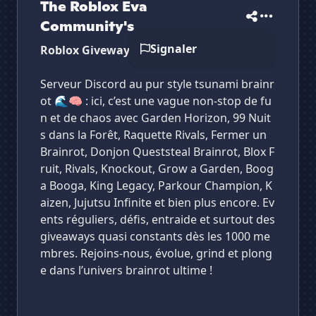
The Roblox Eva
Community's
Signaler
Roblox Giveway
Serveur Discord au pur style tsunami brainr
ot 🌊🧠 : ici, c’est une vague non-stop de fu
n et de chaos avec Garden Horizon, 99 Nuit
s dans la Forêt, Raquette Rivals, Fermer un
Brainrot, Donjon Queststeal Brainrot, Blox F
ruit, Rivals, Knockout, Grow a Garden, Boog
a Booga, King Legacy, Parkour Champion, K
aizen, Jujutsu Infinite et bien plus encore. Ev
ents réguliers, défis, entraide et surtout des
giveaways quasi constants dès les 1000 me
mbres. Rejoins-nous, évolue, grind et plong
e dans l’univers brainrot ultime !