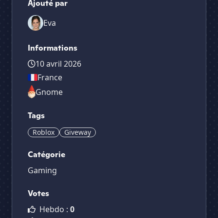
Ajouté par
Eva
Informations
10 avril 2026
France
Gnome
Tags
Roblox
Giveway
Catégorie
Gaming
Votes
Hebdo :
0