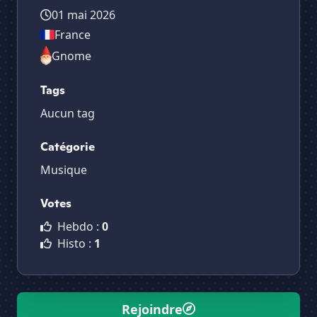
01 mai 2026
France
Gnome
Tags
Aucun tag
Catégorie
Musique
Votes
Hebdo :
0
Histo :
1
Rejoindre