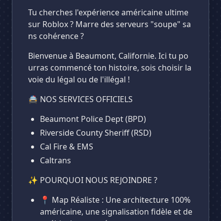
​Tu cherches l'expérience américaine ultime
sur Roblox ? Marre des serveurs "soupe" sa
ns cohérence ?
​Bienvenue à Beaumont, Californie. Ici tu po
urras commencé ton histoire, sois choisir la
voie du légal ou de l'illégal !
​🚔 NOS SERVICES OFFICIELS
Beaumont Police Dept (BPD)
​Riverside County Sheriff (RSD)
Cal Fire & EMS
Caltrans
​✨ POURQUOI NOUS REJOINDRE ?
📍 Map Réaliste : Une architecture 100%
américaine, une signalisation fidèle et de