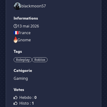
blackmoon57
Informations
13 mai 2026
France
Gnome
Tags
Roleplay
Roblox
Catégorie
Gaming
Votes
Hebdo :
0
Histo :
1