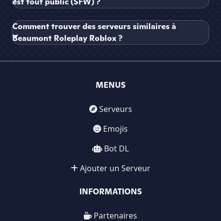
est tout public (SFW) ?
Comment trouver des serveurs similaires à
Beaumont Roleplay Roblox ?
MENUS
Serveurs
Emojis
Bot DL
Ajouter un Serveur
INFORMATIONS
Partenaires