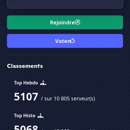
Rejoindre
Voter
Classements
Top Hebdo
5107
/ sur 10 805 serveur(s)
Top Histo
5068