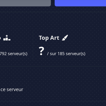
o
Top Art
?
 792 serveur(s)
/ sur 185 serveur(s)
 ce serveur