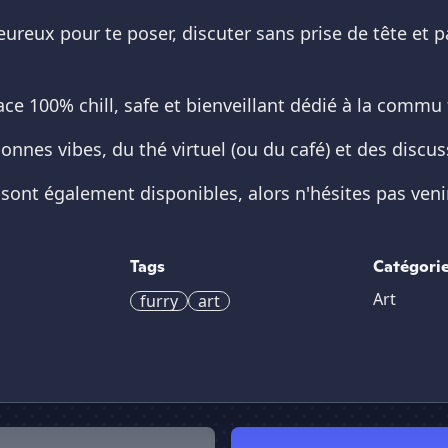
ureux pour te poser, discuter sans prise de tête et p
ce 100% chill, safe et bienveillant dédié à la commu fu
bonnes vibes, du thé virtuel (ou du café) et des dis
 sont également disponibles, alors n'hésites pas veni
Tags
Catégori
Art
furry
art