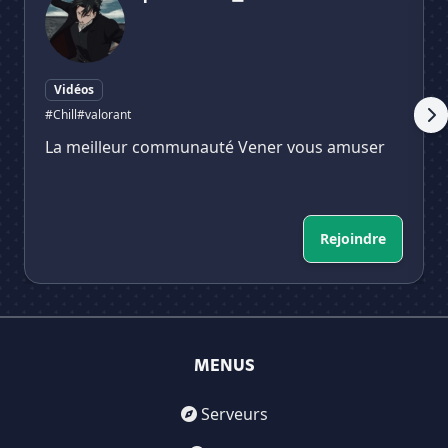
Vidéos
#Chill
#valorant
La meilleur communauté Vener vous amuser
Rejoindre
MENUS
Serveurs