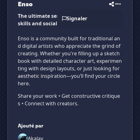
Enso
The ultimate server to grow your art
Signaler
skills and social media.
Enso is a community built for traditional an
d digital artists who appreciate the grind of
creating. Whether you're filling up a sketch
book with detailed character art, experimen
ting with design layouts, or just looking for
aesthetic inspiration—you’ll find your circle
here.
Share your work • Get constructive critique
s • Connect with creators.
Ajouté par
AkaJay