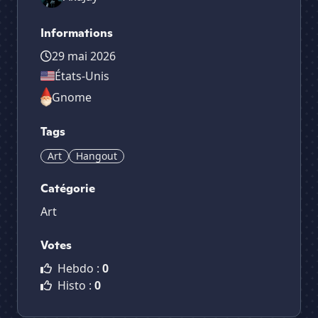
Informations
29 mai 2026
États-Unis
Gnome
Tags
Art
Hangout
Catégorie
Art
Votes
Hebdo :
0
Histo :
0