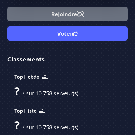
Rejoindre
Voter
Classements
Top Hebdo
?
/ sur 10 758 serveur(s)
Top Histo
?
/ sur 10 758 serveur(s)