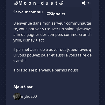
🌙Ｍｏｏｎ_ｄｕｓｔ🌙
Serveur communautaire!
Signaler
Bienvenue dans mon serveur communautai
re, vous pouvez y trouver un salon giveways
afin de gagner des comptes comme: crunch
yroll, disney + ect
il permet aussi de trouver des joueur avec q
ui vous pouvez jouer et aussi a vous faire de
s amis!
alors sois le bienvenue parmis nous!
Ajouté par
myliu200