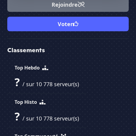
Rejoindre
Voter
Classements
Top Hebdo
?
/ sur 10 778 serveur(s)
Top Histo
?
/ sur 10 778 serveur(s)