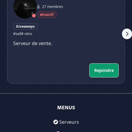
27 membres
Inactif
Giveaways
#sell
# nitro
Serveur de vente.
Rejoindre
MENUS
Serveurs