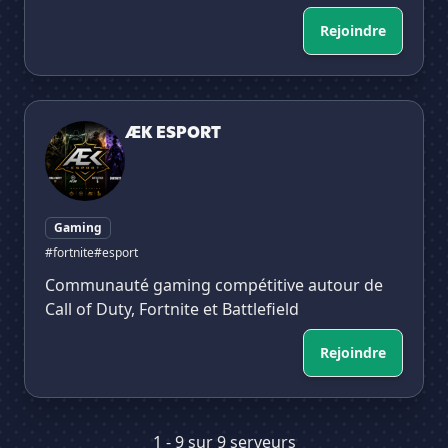
Rejoindre
ÆK ESPORT
ÆK ESPORT
Gaming
#fortnite
#esport
Communauté gaming compétitive autour de
Call of Duty, Fortnite et Battlefield
Rejoindre
1 - 9 sur 9 serveurs