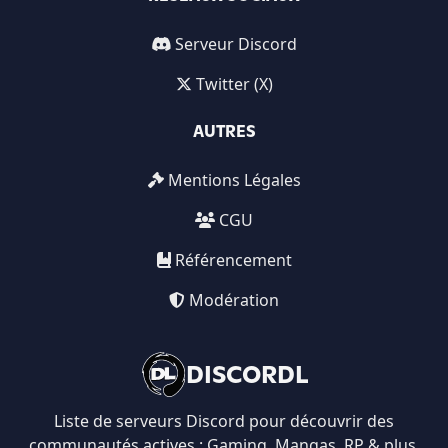
Serveur Discord
Twitter (X)
AUTRES
Mentions Légales
CGU
Référencement
Modération
DISCORDL
Liste de serveurs Discord pour découvrir des
communautés actives : Gaming, Mangas, RP & plus.