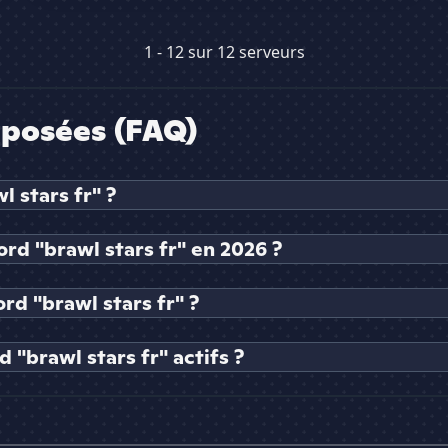
1 - 12 sur 12 serveurs
posées (FAQ)
 stars fr" ?
ord "brawl stars fr" en 2026 ?
d "brawl stars fr" ?
"brawl stars fr" actifs ?