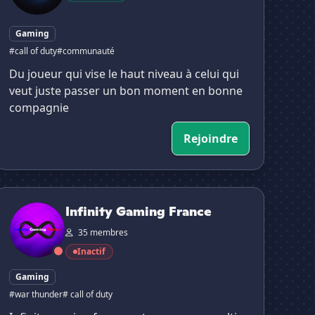
Gaming
#call of duty
#communauté
Du joueur qui vise le haut niveau à celui qui
veut juste passer un bon moment en bonne
compagnie
Rejoindre
nfinity Gaming France
Infinity Gaming France
35 membres
Inactif
Gaming
#war thunder
# call of duty