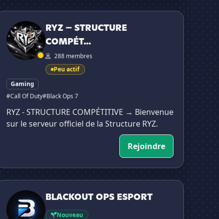
RYZ – STRUCTURE COMPÉTITIVE
RYZ – STRUCTURE
COMPÉT...
288 membres
Peu actif
Gaming
#Call Of Duty
#Black Ops 7
RYZ - STRUCTURE COMPÉTITIVE → Bienvenue
sur le serveur officiel de la Structure RYZ.
Rejoindre
BLACKOUT OPS ESPORT
BLACKOUT OPS ESPORT
Nouveau