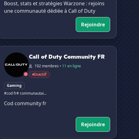
Boost, stats et stratégies Warzone : rejoins
une communauté dédiée à Call of Duty
Rejoindre
Call of Duty Community FR
Call of Duty Community FR
192 membres •
11 en ligne
Inactif
Gaming
#cod fr
# communautai...
Cod community fr
Rejoindre