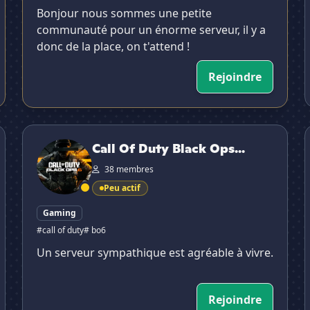
Bonjour nous sommes une petite
communauté pour un énorme serveur, il y a
donc de la place, on t'attend !
Rejoindre
Call Of Duty Black Ops 6 FR

Call Of Duty Black Ops...
38 membres
Peu actif
Gaming
#call of duty
# bo6
Un serveur sympathique est agréable à vivre.
Rejoindre