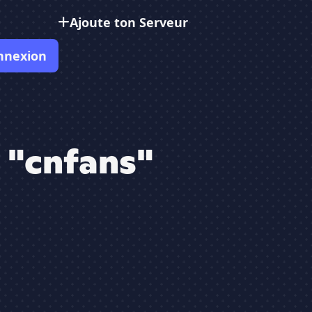
Ajoute ton Serveur
nnexion
 "cnfans"