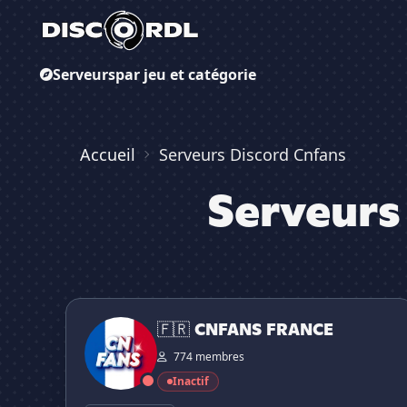
Serveurs
par jeu et catégorie
Accueil
Serveurs Discord Cnfans
Serveurs
🇫🇷 CNFANS FRANCE
🇫🇷 CNFANS FRANCE
774 membres
Inactif