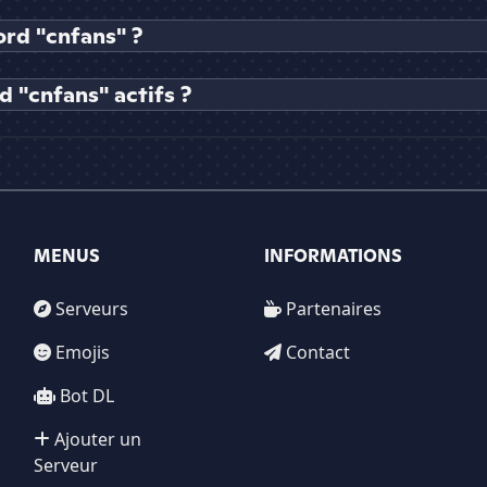
rd "cnfans" ?
 "cnfans" actifs ?
MENUS
INFORMATIONS
Serveurs
Partenaires
Emojis
Contact
Bot DL
Ajouter un
Serveur