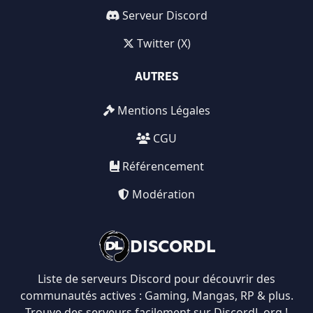
Serveur Discord
Twitter (X)
AUTRES
Mentions Légales
CGU
Référencement
Modération
DISCORDL
Liste de serveurs Discord pour découvrir des
communautés actives : Gaming, Mangas, RP & plus.
Trouve des serveurs facilement sur DiscordL.org !