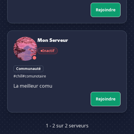
Rejoindre
Mon Serveur
Mon Serveur
Inactif
Communauté
#chill
#comunotaire
La meilleur comu
Rejoindre
1 - 2 sur 2 serveurs