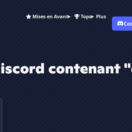
Mises en Avant
Tops
Plus
Co
✕
iscord contenant 