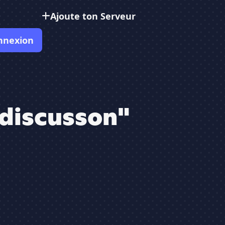
Ajoute ton Serveur
nnexion
"discusson"