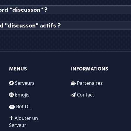
rd "discusson" ?
 "discusson" actifs ?
MENUS
INFORMATIONS
Serveurs
Partenaires
Emojis
Contact
Bot DL
Ajouter un
Serveur