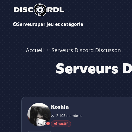
Serveurs
par jeu et catégorie
Accueil
Serveurs Discord Discusson
Serveurs D
Koshin
Koshin
2 105 membres
Inactif