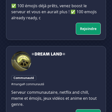
✅ 100 émojis déjà prêts, venez boost le
serveur et vous en aurait plus ! ✅ 100 emojis
already ready, c
Rejoindre
✳DREAM LAND✳
✳DREAM LAND✳
Communauté
#manga
# communauté
Serveur communautaire, netflix and chill,
meme et émojis, jeux vidéos et anime en tout
genre.