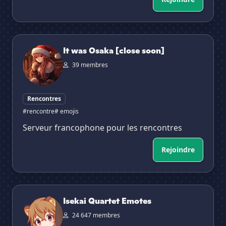
It was Osaka [close soon]
It was Osaka [close soon]
39 membres
Rencontres
#rencontre
# emojis
Serveur francophone pour les rencontres
Rejoindre
Isekai Quartet Emotes
Isekai Quartet Emotes
24 647 membres