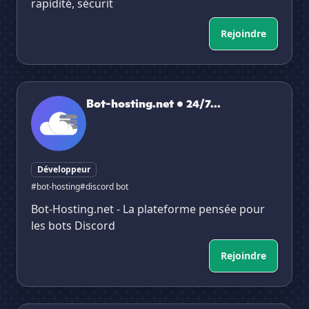
rapidité, sécurit
Rejoindre
Bot-hosting.net • 24/7 • Free Host For Discord Bots
Bot-hosting.net • 24/7...
Développeur
#bot-hosting
#discord bot
Bot-Hosting.net - La plateforme pensée pour
les bots Discord
Rejoindre