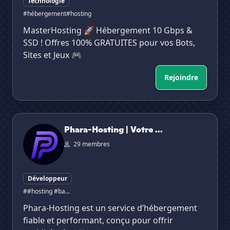
Technologie
#hébergement
#hosting
MasterHosting 🚀 Hébergement 10 Gbps &
SSD ! Offres 100% GRATUITES pour vos Bots,
Sites et Jeux 🎮
Rejoindre
Phara-Hosting | Votre projet, notre priorité.
Phara-Hosting | Votre ...
29 membres
Développeur
##hosting #ba...
Phara-Hosting est un service d’hébergement
fiable et performant, conçu pour offrir