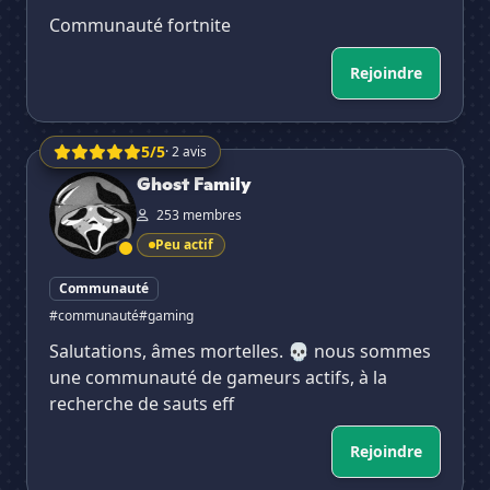
Communauté fortnite
Rejoindre
5/5
· 2 avis
Ghost Family
Ghost Family
253 membres
Peu actif
Communauté
#communauté
#gaming
Salutations, âmes mortelles. 💀 nous sommes
une communauté de gameurs actifs, à la
recherche de sauts eff
Rejoindre