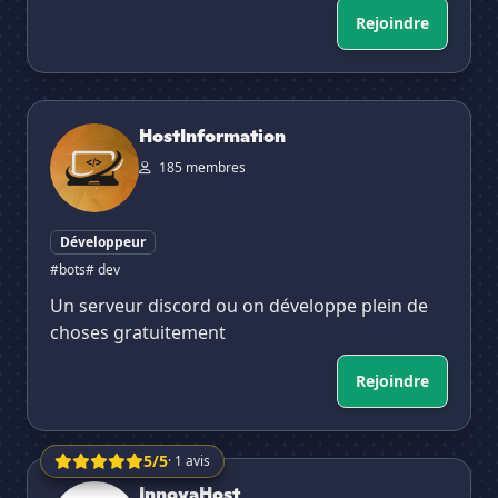
Rejoindre
HostInformation
HostInformation
185 membres
Développeur
#bots
# dev
Un serveur discord ou on développe plein de
choses gratuitement
Rejoindre
5/5
· 1 avis
InnovaHost
InnovaHost