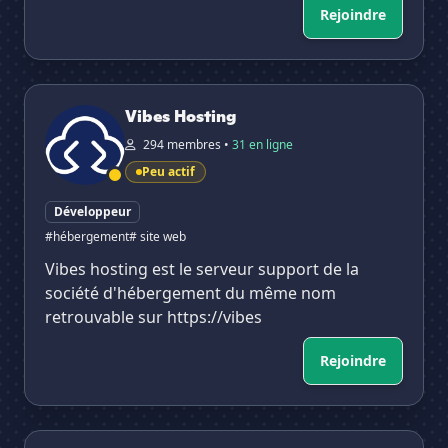
Rejoindre
Vibes Hosting
Vibes Hosting
294 membres •
31 en ligne
Peu actif
Développeur
#hébergement
# site web
Vibes hosting est le serveur support de la
société d'hébergement du même nom
retrouvable sur https://vibes
Rejoindre
GhostLine RP