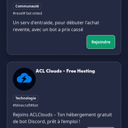
Communauté
#resel
# bot vinted
Un serv d'entraide, pour débuter l'achat
revente, avec un bot a prix cassé
Rejoindre
ACL Clouds - Free Hosting
ACL Clouds - Free Hosting
Technologie
#Minecraft
#bot
Rejoins ACLClouds – Ton hébergement gratuit
de bot Discord, prêt à l’emploi !