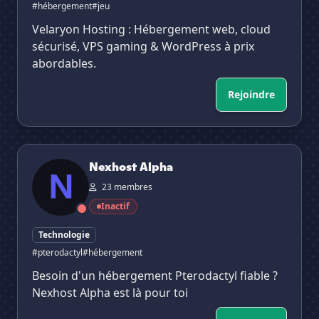
#hébergement
#jeu
Velaryon Hosting : Hébergement web, cloud
sécurisé, VPS gaming & WordPress à prix
abordables.
Rejoindre
Nexhost Alpha
Nexhost Alpha
23 membres
Inactif
Technologie
#pterodactyl
#hébergement
Besoin d'un hébergement Pterodactyl fiable ?
Nexhost Alpha est là pour toi