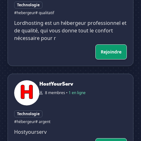
Technologie
#hebergeur
# qualitatif
Lordhosting est un hébergeur professionnel et
de qualité, qui vous donne tout le confort
nécessaire pour r
Rejoindre
HostYourServ
HostYourServ
8 membres •
1 en ligne
Technologie
#hébergeur
# argent
Hostyourserv