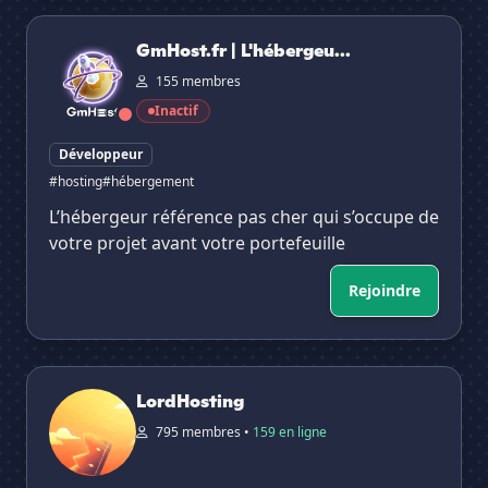
GmHost.fr | L'hébergeur référence
GmHost.fr | L'hébergeu...
155 membres
Inactif
Développeur
#hosting
#hébergement
L’hébergeur référence pas cher qui s’occupe de
votre projet avant votre portefeuille
Rejoindre
LordHosting
LordHosting
795 membres •
159 en ligne