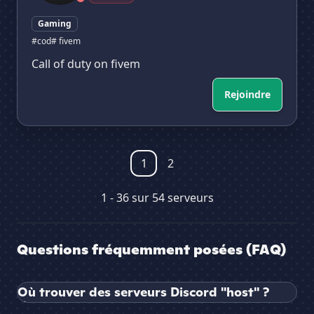
Gaming
#cod
# fivem
Call of duty on fivem
Rejoindre
1
2
1 - 36 sur 54 serveurs
Questions fréquemment posées (FAQ)
Où trouver des serveurs Discord "host" ?