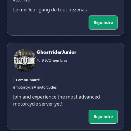
Aucun tag
Le meilleur gang de tout pezenas
Rejoindre
GhostriderJunior
GhostriderJunior
9 972 membres
Communauté
#motorcycle
# motorcycles
Join and experience the most advanced
motorcycle server yet!
Rejoindre