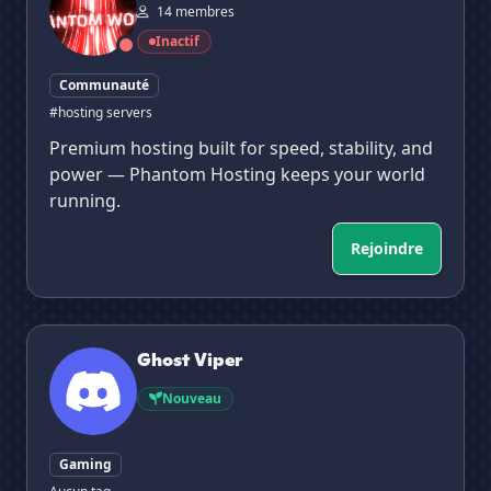
14 membres
Inactif
Communauté
#hosting servers
Premium hosting built for speed, stability, and
power — Phantom Hosting keeps your world
running.
Rejoindre
Ghost Viper
Ghost Viper
Nouveau
Gaming