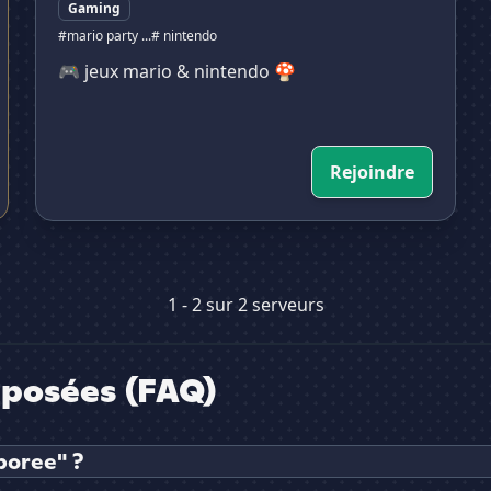
Gaming
#mario party ...
# nintendo
🎮 jeux mario & nintendo 🍄
Rejoindre
1 - 2 sur 2 serveurs
posées (FAQ)
boree" ?