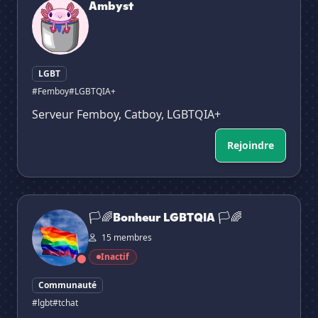
Ambyst
LGBT
#Femboy
#LGBTQIA+
Serveur Femboy, Catboy, LGBTQIA+
Rejoindre
🏳🌈Bonheur LGBTQIA 🏳🌈
🏳🌈Bonheur LGBTQIA 🏳🌈
15 membres
Inactif
Communauté
#lgbt
#tchat