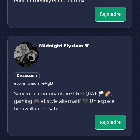
endroit friendly et chaleureux
Rejoindre
Midnight Elysium 🖤
Midnight Elysium 🖤
Discussion
#communautaire
#lgbt
Serveur communautaire LGBTQIA+ 🏳🌈,
gaming 🎮 et style alternatif 🖤.Un espace
bienveillant et safe
Rejoindre