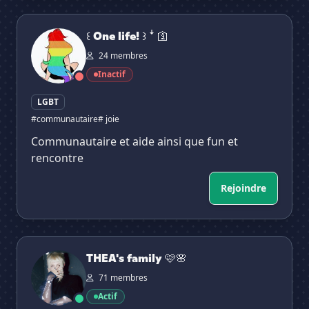
꒰ One life! ꒱ ꜜ 🛐
꒰ One life! ꒱ ꜜ 🛐
24 membres
Inactif
LGBT
#communautaire
# joie
Communautaire et aide ainsi que fun et
rencontre
Rejoindre
THEA's family 🩷🌸
THEA's family 🩷🌸
71 membres
Actif