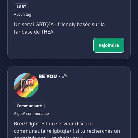
LGBT
Aucun tag
Un serv LGBTQIA+ friendly basée sur la
fanbase de THÉA
Rejoindre
BE YOU・🌈
BE YOU・🌈
Communauté
#lgbt
# communauté
Breizh'lgbt est un serveur discord
communautaire lgbtqia+ ! si tu recherches un