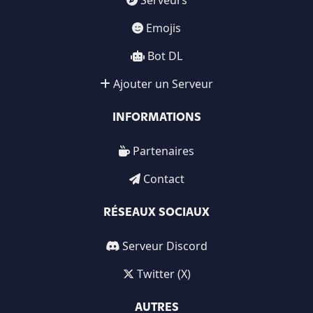
Serveurs
Emojis
Bot DL
Ajouter un Serveur
INFORMATIONS
Partenaires
Contact
RÉSEAUX SOCIAUX
Serveur Discord
Twitter (X)
AUTRES