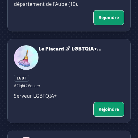
département de l'Aube (10).
Rejoindre
Le Placard 🌈 LGBTQIA+ 2.0
Le Placard 🌈 LGBTQIA+...
LGBT
##lgbt
##queer
Serveur LGBTQIA+
Rejoindre
Ambyst