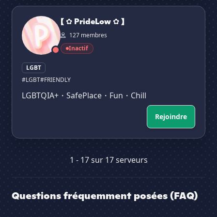
【 ✿ PrideLow ✿ 】
【 ✿ PrideLow ✿ 】
127 membres
Inactif
LGBT
#LGBT
#FRIENDLY
LGBTQIA+・SafePlace・Fun・Chill
Rejoindre
1 - 17 sur 17 serveurs
Questions fréquemment posées (FAQ)