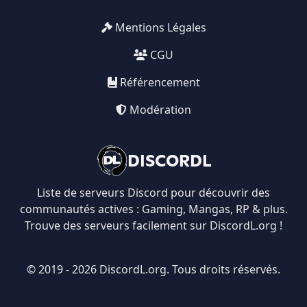
Mentions Légales
CGU
Référencement
Modération
DISCORDL
Liste de serveurs Discord pour découvrir des
communautés actives : Gaming, Mangas, RP & plus.
Trouve des serveurs facilement sur DiscordL.org !
© 2019 - 2026 DiscordL.org. Tous droits réservés.