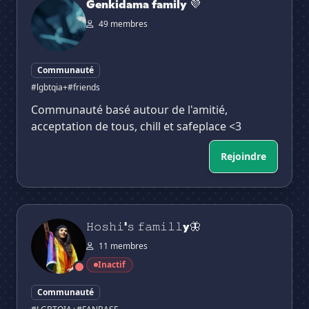
Genkidama family 💜
49 membres
Communauté
#lgbtqia+
#friends
Communauté basé autour de l'amitié,
acceptation de tous, chill et safeplace <3
Rejoindre
𝙷𝚘𝚜𝚑𝚒'𝚜 𝚏𝚊𝚖𝚒𝚕𝚕y🦋
𝙷𝚘𝚜𝚑𝚒'𝚜 𝚏𝚊𝚖𝚒𝚕𝚕y🦋
11 membres
Inactif
Communauté