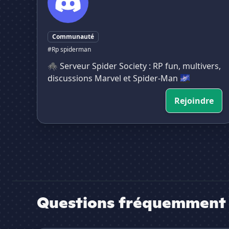
Communauté
#Rp spiderman
🕷️ Serveur Spider Society : RP fun, multivers,
discussions Marvel et Spider-Man 🌌
Rejoindre
Questions fréquemment 