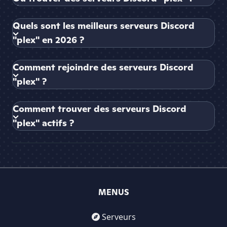
Quels sont les meilleurs serveurs Discord
"plex" en 2026 ?
Comment rejoindre des serveurs Discord
"plex" ?
Comment trouver des serveurs Discord
"plex" actifs ?
MENUS
Serveurs