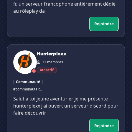
fr, un serveur francophone entièrement dédié
au rôleplay da
Rejoindre
Hunterplexx
Hunterplexx
31 membres
Inactif
Communauté
#communautair...
Salut a toi jeune aventurier je me présente
hunterplexx j'ai ouvert un serveur discord pour
faire découvrir
Rejoindre