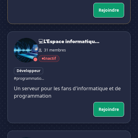
Rejoindre
💻L'Espace informatique & développeurs [🇫🇷]
💻L'Espace informatiqu...
31 membres
Inactif
Développeur
#programmatio...
Un serveur pour les fans d'informatique et de
programmation
Rejoindre
MeevRing