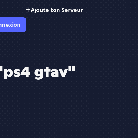
Ajoute ton Serveur
nnexion
"ps4 gtav"