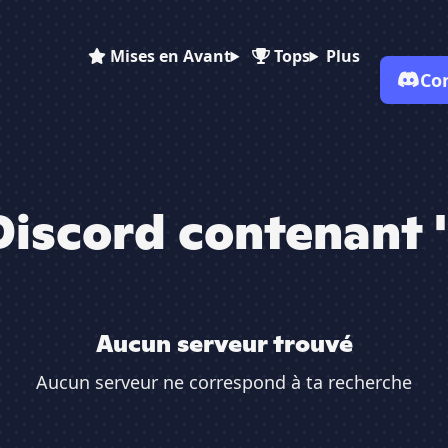
Mises en Avant
Tops
Plus
Co
✕
Discord contenant 
Aucun serveur trouvé
Aucun serveur ne correspond à ta recherche