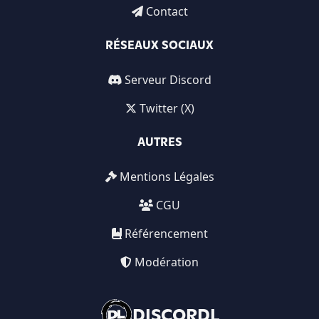
Contact
RÉSEAUX SOCIAUX
Serveur Discord
Twitter (X)
AUTRES
Mentions Légales
CGU
Référencement
Modération
DISCORDL