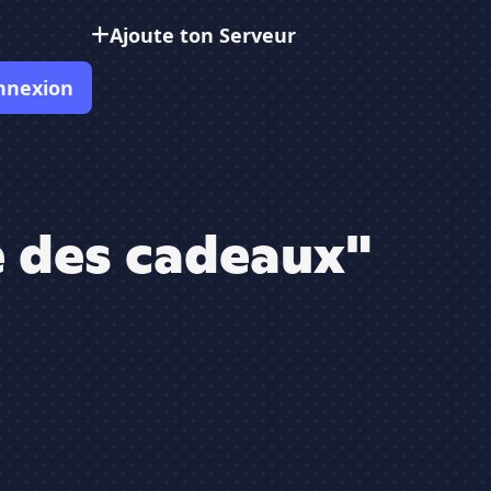
Ajoute ton Serveur
nnexion
e des cadeaux"