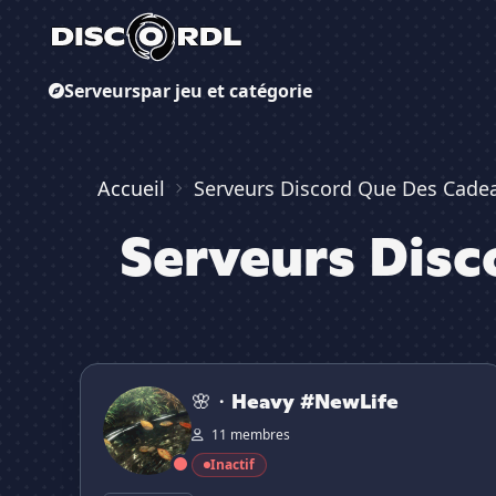
Serveurs
par jeu et catégorie
Accueil
Serveurs Discord Que Des Cade
Serveurs Disc
🌸・Heavy #NewLife
🌸・Heavy #NewLife
11 membres
Inactif