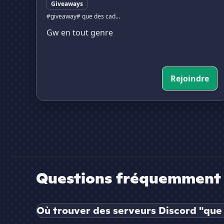
Giveaways
#giveaway
# que des cad...
Gw en tout genre
Rejoindre
Questions fréquemment 
Où trouver des serveurs Discord "que