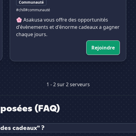
Communauté
#chill
#communauté
🌸 Asakusa vous offre des opportunités
d'évènements et d'énorme cadeaux a gagner
chaque jours.
Rejoindre
1 - 2 sur 2 serveurs
posées (FAQ)
 des cadeaux" ?