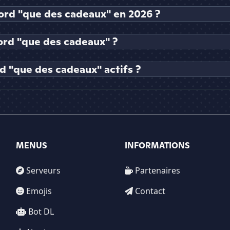
cord "que des cadeaux" en 2026 ?
rd "que des cadeaux" ?
 "que des cadeaux" actifs ?
MENUS
INFORMATIONS
Serveurs
Partenaires
Emojis
Contact
Bot DL