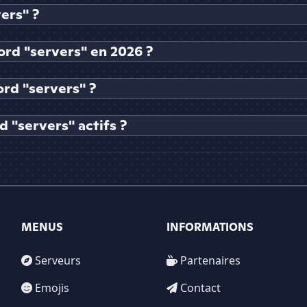
ers" ?
ord "servers" en 2026 ?
rd "servers" ?
 "servers" actifs ?
MENUS
INFORMATIONS
Serveurs
Partenaires
Emojis
Contact