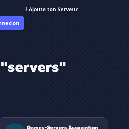
Ajoute ton Serveur
nnexion
 "servers"
Games-Servers Association
Games-Servers Association