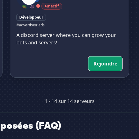
Inactif
Développeur
#advertise
# ads
A discord server where you can grow your
bots and servers!
Rejoindre
1 - 14 sur 14 serveurs
posées (FAQ)