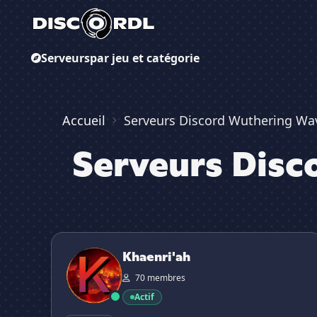
Serveurs
par jeu et catégorie
Accueil
Serveurs Discord Wuthering Wa
Serveurs Disc
Khaenri'ah
Khaenri'ah
70 membres
Actif