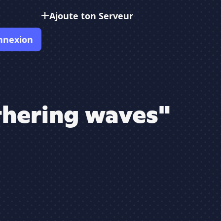
Ajoute ton Serveur
nnexion
thering waves"