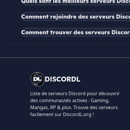
Quels sont les meilleurs serveurs Dis
Comment rejoindre des serveurs Disc
Comment trouver des serveurs Discord
DISCORDL
Liste de serveurs Discord pour découvrir
des communautés actives : Gaming,
Mangas, RP & plus. Trouve des serveurs
facilement sur DiscordL.org !