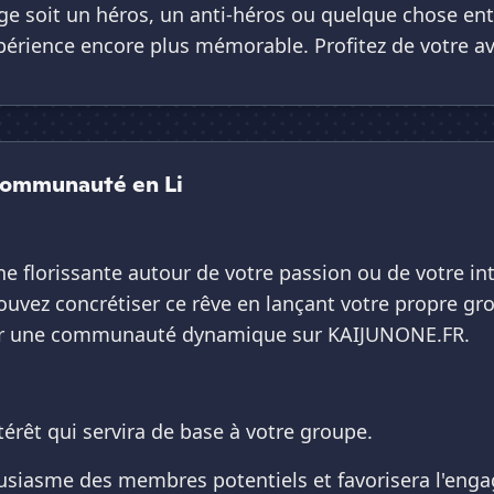
ge soit un héros, un anti-héros ou quelque chose entr
expérience encore plus mémorable. Profitez de votre av
Communauté en Li
 florissante autour de votre passion ou de votre in
uvez concrétiser ce rêve en lançant votre propre gro
érer une communauté dynamique sur KAIJUNONE.FR.
térêt qui servira de base à votre groupe.
ousiasme des membres potentiels et favorisera l'eng