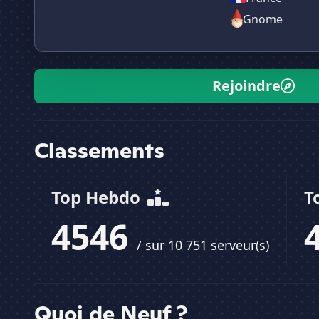
Gnome
Rejoindre
Classements
Top Hebdo
T
4546
/ sur 10 751 serveur(s)
Quoi de Neuf ?