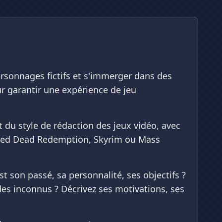
ersonnages fictifs et s'immerger dans des
ur garantir une expérience de jeu
 du style de rédaction des jeux vidéo, avec
ue Red Dead Redemption, Skyrim ou Mass
 son passé, sa personnalité, ses objectifs ?
es inconnus ? Décrivez ses motivations, ses