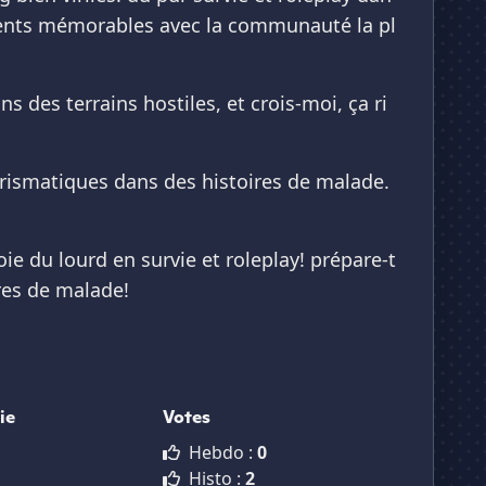
ments mémorables avec la communauté la pl
s des terrains hostiles, et crois-moi, ça ri
arismatiques dans des histoires de malade.
oie du lourd en survie et roleplay! prépare-t
res de malade!
ie
Votes
Hebdo :
0
Histo :
2