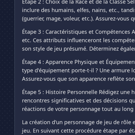
Étape 2 : Choix de la Race et de la Classe Se
inclure des humains, elfes, nains, etc., tan
(guerrier, mage, voleur, etc.). Assurez-vous
Étape 3 : Caractéristiques et Compétences Att
etc. Ces attributs influenceront les compéte
son style de jeu présumé. Déterminez égalem
Étape 4 : Apparence Physique et Équipement 
type d'équipement porte-t-il ? Une armure lo
Assurez-vous que son apparence reflète son h
Étape 5 : Histoire Personnelle Rédigez une 
rencontres significatives et des décisions q
réactions de votre personnage tout au long 
La création d'un personnage de jeu de rôle 
jeu. En suivant cette procédure étape par é