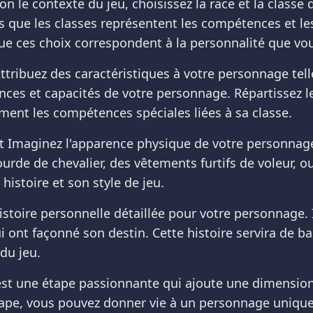
lon le contexte du jeu, choisissez la race et la class
dis que les classes représentent les compétences et l
 que ces choix correspondent à la personnalité que vou
ribuez des caractéristiques à votre personnage telles 
nces et capacités de votre personnage. Répartissez le
ent les compétences spéciales liées à sa classe.
Imaginez l'apparence physique de votre personnage. 
urde de chevalier, des vêtements furtifs de voleur, 
istoire et son style de jeu.
histoire personnelle détaillée pour votre personnage.
ui ont façonné son destin. Cette histoire servira de 
du jeu.
est une étape passionnante qui ajoute une dimension
tape, vous pouvez donner vie à un personnage unique, 