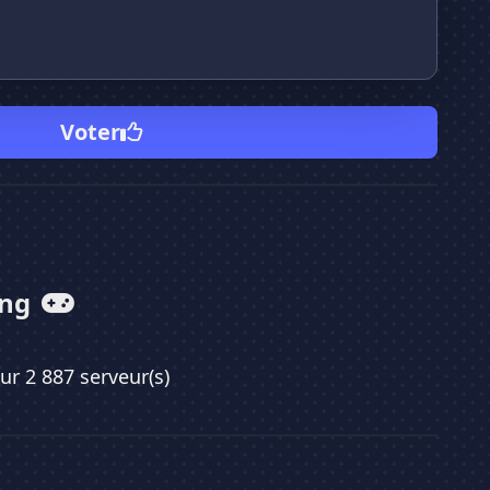
Voter
ing
sur 2 887 serveur(s)