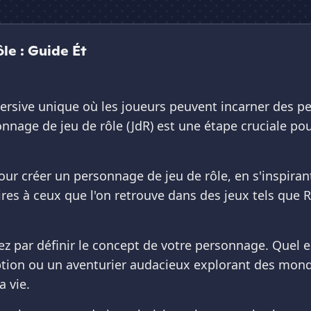
le : Guide Ét
ersive unique où les joueurs peuvent incarner des p
nnage de jeu de rôle (JdR) est une étape cruciale po
ur créer un personnage de jeu de rôle, en s'inspirant
aires à ceux que l'on retrouve dans des jeux tels q
ar définir le concept de votre personnage. Quel est
mption ou un aventurier audacieux explorant des mond
a vie.