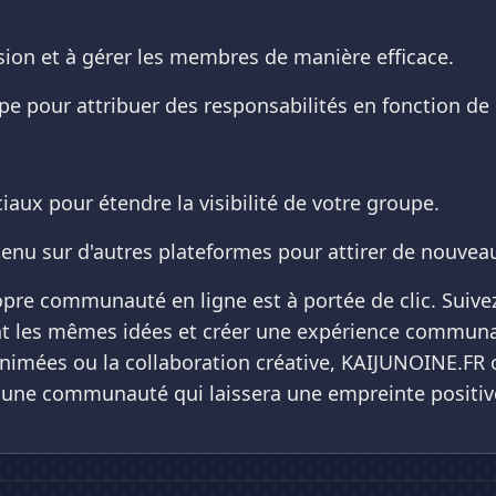
on et à gérer les membres de manière efficace.
upe pour attribuer des responsabilités en fonction de 
ciaux pour étendre la visibilité de votre groupe.
nu sur d'autres plateformes pour attirer de nouveau
pre communauté en ligne est à portée de clic. Suive
t les mêmes idées et créer une expérience communau
imées ou la collaboration créative, KAIJUNOINE.FR off
 une communauté qui laissera une empreinte positi