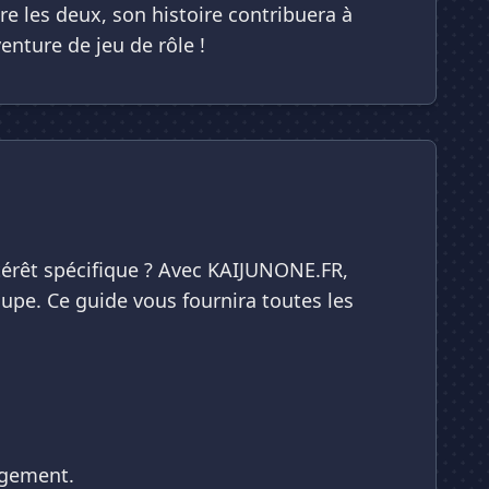
e les deux, son histoire contribuera à
enture de jeu de rôle !
térêt spécifique ? Avec KAIJUNONE.FR,
upe. Ce guide vous fournira toutes les
agement.