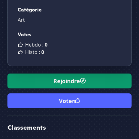
Catégorie
Art
Votes
Hebdo :
0
Histo :
0
Rejoindre
Voter
Classements