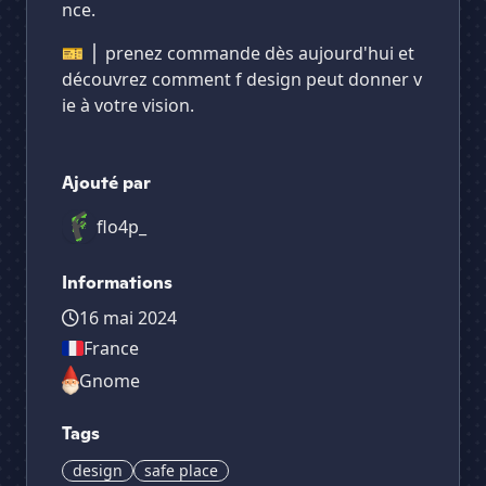
nce.
🎫 ⎪ prenez commande dès aujourd'hui et
découvrez comment f design peut donner v
ie à votre vision.
Ajouté par
flo4p_
Informations
16 mai 2024
France
Gnome
Tags
design
safe place