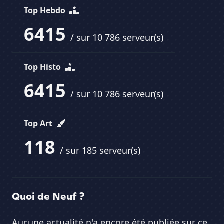
Top Hebdo
6415
/ sur 10 786 serveur(s)
Top Histo
6415
/ sur 10 786 serveur(s)
Top Art
118
/ sur 185 serveur(s)
Quoi de Neuf ?
Aucune actualité n'a encore été publiée sur ce