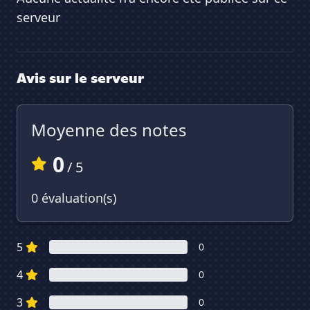
serveur
Avis sur le serveur
Moyenne des notes
0
/ 5
0 évaluation(s)
5
0
4
0
3
0