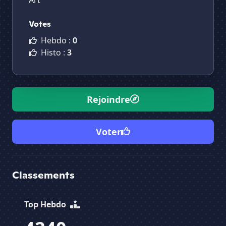
Art
Votes
Hebdo :
0
Histo :
3
Rejoindre
Voter
Classements
Top Hebdo