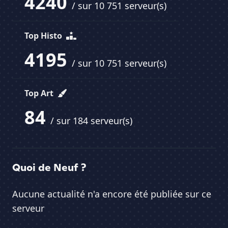
4240
/ sur 10 751 serveur(s)
Top Histo
4195
/ sur 10 751 serveur(s)
Top Art
84
/ sur 184 serveur(s)
Quoi de Neuf ?
Aucune actualité n'a encore été publiée sur ce
serveur