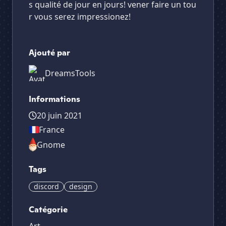
s qualité de jour en jours! vener faire un tou
r vous serez impressionez!
Ajouté par
DreamsTools
Informations
20 juin 2021
France
Gnome
Tags
discord
design
Catégorie