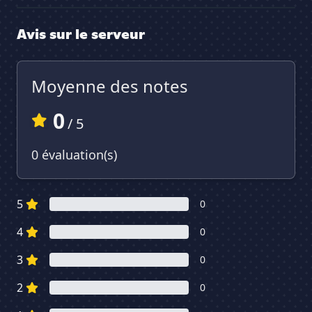
Avis sur le serveur
Moyenne des notes
0
/ 5
0 évaluation(s)
5
0
4
0
3
0
2
0