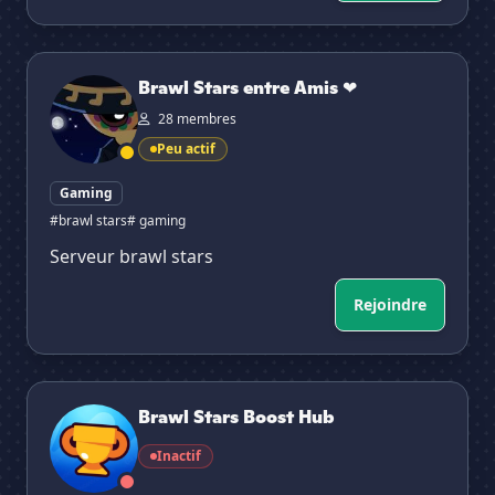
Brawl Stars entre Amis ❤
Brawl Stars entre Amis ❤
28 membres
Peu actif
Gaming
#brawl stars
# gaming
Serveur brawl stars
Rejoindre
Brawl Stars Boost Hub
Brawl Stars Boost Hub
Inactif