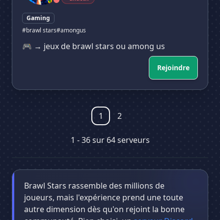
Gaming
#brawl stars
#amongus
🎮 → jeux de brawl stars ou among us
Rejoindre
1
2
1 - 36 sur 64 serveurs
Brawl Stars rassemble des millions de
joueurs, mais l'expérience prend une toute
autre dimension dès qu'on rejoint la bonne