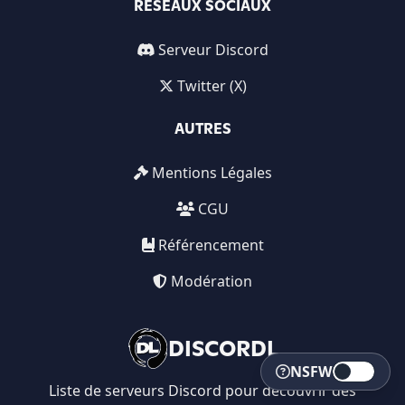
RÉSEAUX SOCIAUX
Serveur Discord
Twitter (X)
AUTRES
Mentions Légales
CGU
Référencement
Modération
DISCORDL
NSFW
Liste de serveurs Discord pour découvrir des