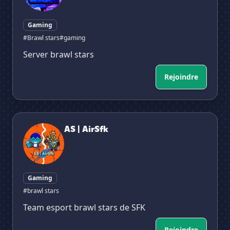
Gaming
#Brawl stars
#gaming
Server brawl stars
Rejoindre
AS | AirSfk
AS | AirSfk
Gaming
#brawl stars
Team esport brawl stars de SFK
Rejoindre