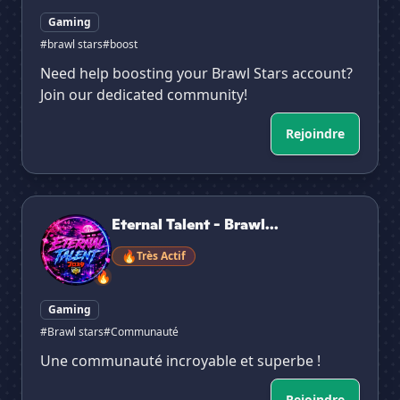
Gaming
#brawl stars
#boost
Need help boosting your Brawl Stars account?
Join our dedicated community!
Rejoindre
Eternal Talent - Brawl Stars
Eternal Talent - Brawl...
🔥
Très Actif
🔥
Gaming
#Brawl stars
#Communauté
Une communauté incroyable et superbe !
Rejoindre