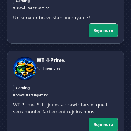
Gaming
#Brawl Stars
#Gaming
Un serveur brawl stars incroyable !
Rejoindre
WT 🩸Prime.
WT 🩸Prime.
4 membres
Gaming
#brawl stars
#gaming
WT Prime. Si tu joues a brawl stars et que tu
veux monter facilement rejoins nous !
Rejoindre