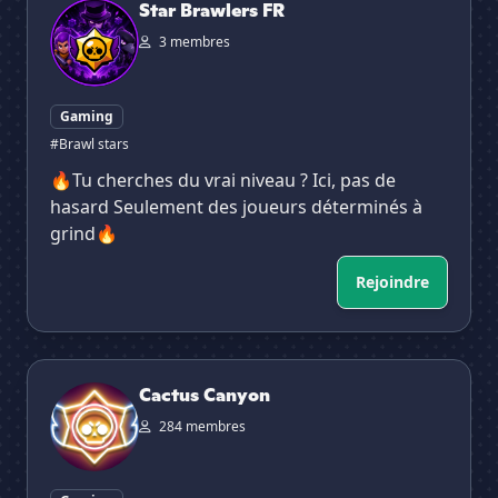
Star Brawlers FR
3 membres
Gaming
#Brawl stars
🔥Tu cherches du vrai niveau ? Ici, pas de
hasard Seulement des joueurs déterminés à
grind🔥
Rejoindre
Cactus Canyon
Cactus Canyon
284 membres