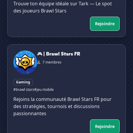
Trouve ton équipe idéale sur Tark — Le spot
des joueurs Brawl Stars
Rejoindre
🎮 | Brawl Stars FR
🎮 | Brawl Stars FR
7 membres
Gaming
#brawl stars
#jeu mobile
Rejoins la communauté Brawl Stars FR pour
des stratégies, tournois et discussions
passionnantes
Rejoindre