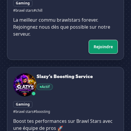
Gaming
#brawl stars
#chill
La meilleur commu brawlstars forever.
Rejoingnez nous dès que possible sur notre
serveur.
Rejoindre
Slazy’s Boosting Service
Slazy’s Boosting Service
Actif
Gaming
#brawl stars
#boosting
Boost tes performances sur Brawl Stars avec
une équipe de pros 🚀