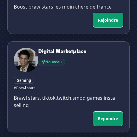
Boost brawlstars les moin chere de france
Rejoindre
Digital Marketplace
Digital Marketplace
Nouveau
Gaming
#Brawl stars
Brawl stars, tiktok,twitch,smoq games,insta
selling
Rejoindre