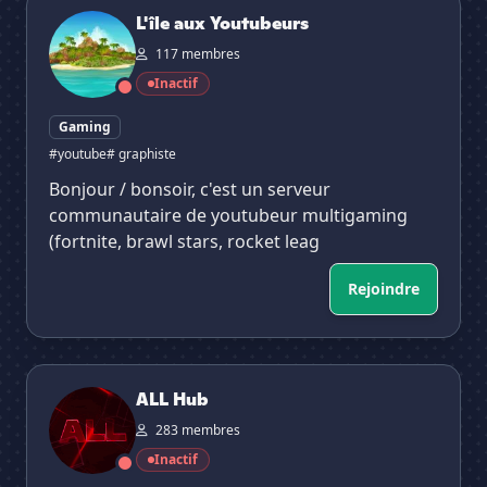
L'île aux Youtubeurs
L'île aux Youtubeurs
117 membres
Inactif
Gaming
#youtube
# graphiste
Bonjour / bonsoir, c'est un serveur
communautaire de youtubeur multigaming
(fortnite, brawl stars, rocket leag
Rejoindre
ALL Hub
ALL Hub
283 membres
Inactif