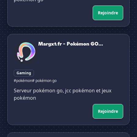
Rejoindre
Margxt.fr - Pokémon GO et Pokémon JCC
Margxt.fr - Pokémon GO...
Gaming
#pokémon
# pokémon go
Serveur pokémon go, jcc pokémon et jeux
pokémon
Rejoindre
Pokémon Champions France