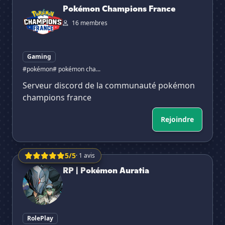
Pokémon Champions France
16 membres
Gaming
#pokémon
# pokémon cha...
Serveur discord de la communauté pokémon
champions france
Rejoindre
5/5
· 1 avis
RP | Pokémon Auratia
RP | Pokémon Auratia
RolePlay