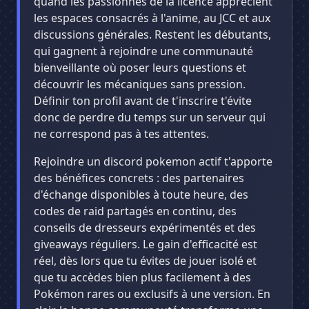
quand les passionnés de la licence apprécient
les espaces consacrés à l'anime, au JCC et aux
discussions générales. Restent les débutants,
qui gagnent à rejoindre une communauté
bienveillante où poser leurs questions et
découvrir les mécaniques sans pression.
Définir ton profil avant de t'inscrire t'évite
donc de perdre du temps sur un serveur qui
ne correspond pas à tes attentes.
Rejoindre un discord pokemon actif t'apporte
des bénéfices concrets : des partenaires
d'échange disponibles à toute heure, des
codes de raid partagés en continu, des
conseils de dresseurs expérimentés et des
giveaways réguliers. Le gain d'efficacité est
réel, dès lors que tu évites de jouer isolé et
que tu accèdes bien plus facilement à des
Pokémon rares ou exclusifs à une version. En