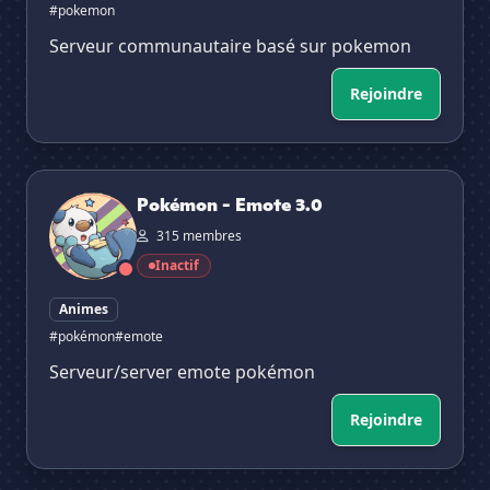
#pokemon
Serveur communautaire basé sur pokemon
Rejoindre
Pokémon - Emote 3.0
Pokémon - Emote 3.0
315 membres
Inactif
Animes
#pokémon
#emote
Serveur/server emote pokémon
Rejoindre