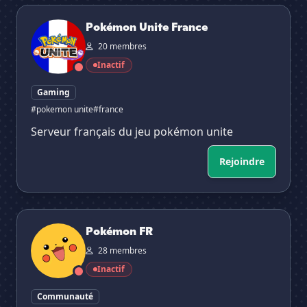
Pokémon Unite France
Pokémon Unite France
20 membres
Inactif
Gaming
#pokemon unite
#france
Serveur français du jeu pokémon unite
Rejoindre
Pokémon FR
Pokémon FR
28 membres
Inactif
Communauté