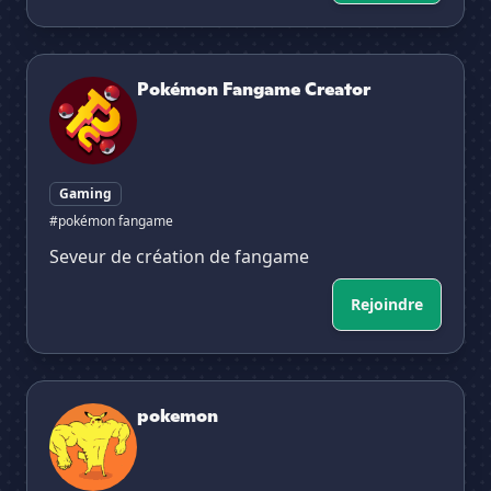
Pokémon Fangame Creator
Pokémon Fangame Creator
Gaming
#pokémon fangame
Seveur de création de fangame
Rejoindre
pokemon
pokemon