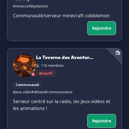
#minecraft
#pokemon
Communauté/serveur minecraft cobblemon
Rejoindre
La Taverne des Aventuriers Errants
La Taverne des Aventur...
116 membres
Inactif
Communauté
#jeux vidéo
#débats
#communautaire
Serveur centré sur la radio, les jeux vidéos et
les animations !
Rejoindre