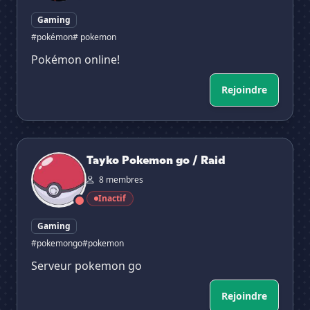
Gaming
#pokémon
# pokemon
Pokémon online!
Rejoindre
Tayko Pokemon go / Raid
Tayko Pokemon go / Raid
8 membres
Inactif
Gaming
#pokemongo
#pokemon
Serveur pokemon go
Rejoindre