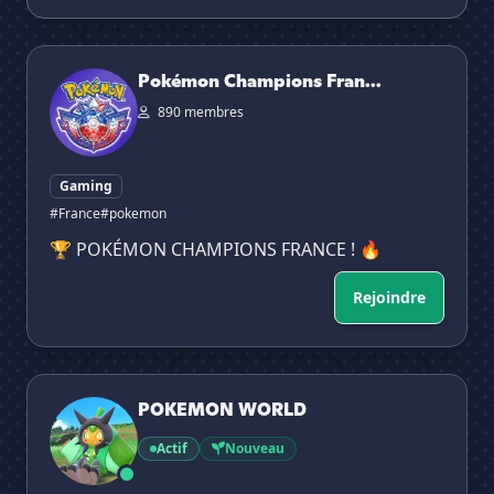
Pokémon Champions France🏆
Pokémon Champions Fran...
890 membres
Gaming
#France
#pokemon
🏆 POKÉMON CHAMPIONS FRANCE ! 🔥
Rejoindre
POKEMON WORLD
POKEMON WORLD
Actif
Nouveau