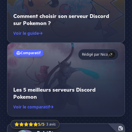
Comment choisir son serveur Discord
sur Pokemon ?
Voir le guide
Les 5 meilleurs serveurs Discord Pokemon
Comparatif
Rédigé par Nico
Les 5 meilleurs serveurs Discord
Pokemon
Voir le comparatif
5/5
· 3 avis
PokéStar ⭐