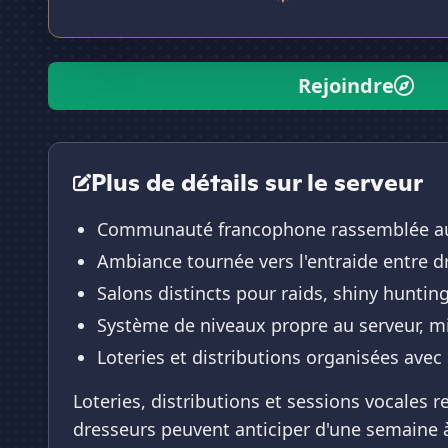
Rejoindre
Plus de détails sur le serveur
Communauté francophone rassemblée au
Ambiance tournée vers l'entraide entre d
Salons distincts pour raids, shiny hunt
Système de niveaux propre au serveur, mi
Loteries et distributions organisées avec 
Loteries, distributions et sessions vocale
dresseurs peuvent anticiper d'une semaine à