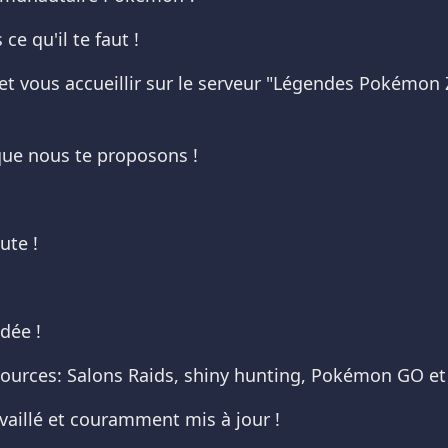
e qu'il te faut !
et vous accueillir sur le serveur "Légendes Pokémon 
que nous te proposons !
oute !
dée !
sources: Salons Raids, shiny hunting, Pokémon GO et
vaillé et couramment mis à jour !