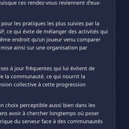
uisque ces rendez-vous reviennent d'eux-
our les pratiques les plus suivies par la
, ce qui évite de mélanger des activités qui
 même endroit qu'un joueur venu comparer
 mise ainsi sur une organisation par
s à jour fréquentes qui lui évitent de
de la communauté, ce qui nourrit la
nsion collective à cette progression
un choix perceptible aussi bien dans les
sans avoir à chercher longtemps où poser
fabrique du serveur face à des communautés