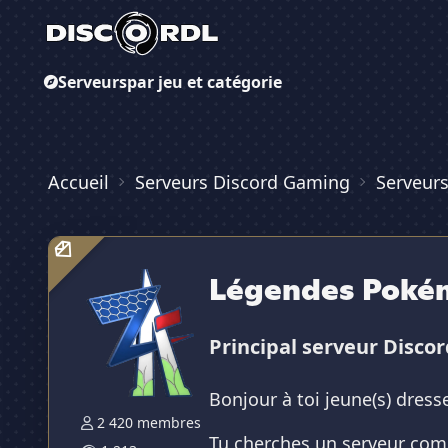
Serveurs
par jeu et catégorie
Accueil
Serveurs Discord Gaming
Serveur
Légendes Pokém
Principal serveur Discor
Bonjour à toi jeune(s) dresse
2 420 membres
Tu cherches un serveur co