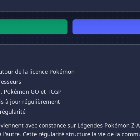
tour de la licence Pokémon
resseurs
ing, Pokémon GO et TCGP
s à jour régulièrement
régularité
s reviennent avec constance sur Légendes Pokémon Z-
 l'autre. Cette régularité structure la vie de la co