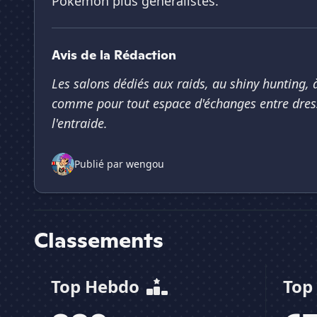
Pokémon plus généralistes.
Avis de la Rédaction
Les salons dédiés aux raids, au shiny hunting
comme pour tout espace d'échanges entre dress
l'entraide.
Publié par
wengou
Classements
Top Hebdo
Top