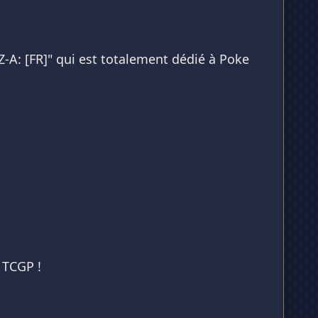
Z-A: [FR]" qui est totalement dédié à Poke
 TCGP !