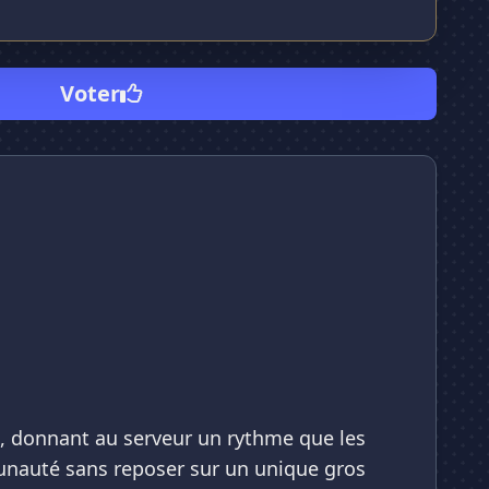
Voter
A, donnant au serveur un rythme que les
mmunauté sans reposer sur un unique gros