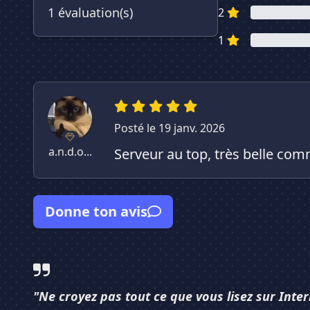
1 évaluation(s)
2
1
Posté le 19 janv. 2026
a.n.d.o...
Serveur au top, très belle com
Donne ton avis
"Ne croyez pas tout ce que vous lisez sur Inter