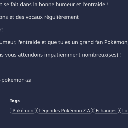
 se fait dans la bonne humeur et l'entraide !
tions et des vocaux régulièrement
r!
meur, l'entraide et que tu es un grand fan Pokémon, c
nous vous attendons impatiemment nombreux(ses) !
s-pokemon-za
Tags
Pokémon
Légendes Pokémon Z-A
Echanges
Lo