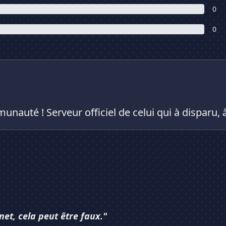
0
0
munauté ! Serveur officiel de celui qui à disparu
net, cela peut être faux."