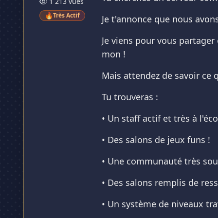
1 213 vues
🔥
Très Actif
Je t'annonce que nous avons c
Je viens pour vous partager 
mon !
Mais attendez de savoir ce 
Tu trouveras :
• Un staff actif et très à l'éc
• Des salons de jeux funs !
• Une communauté très sou
• Des salons remplis de res
• Un système de niveaux tra