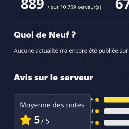
889
6
/ sur 10 759 serveur(s)
Quoi de Neuf ?
Aucune actualité n'a encore été publiée sur
Avis sur le serveur
5
Moyenne des notes
4
5
/ 5
3