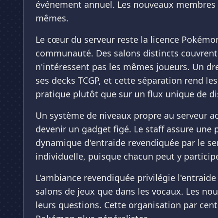
événement annuel. Les nouveaux membres n'o
mêmes.
Le cœur du serveur reste la licence Pokémon
communauté. Des salons distincts couvrent l
n'intéressent pas les mêmes joueurs. Un dr
ses decks TCGP, et cette séparation rend le
pratique plutôt que sur un flux unique de d
Un système de niveaux propre au serveur ac
devenir un gadget figé. Le staff assure une
dynamique d'entraide revendiquée par le serv
individuelle, puisque chacun peut y partic
L'ambiance revendiquée privilégie l'entraide
salons de jeux que dans les vocaux. Les nou
leurs questions. Cette organisation par cen