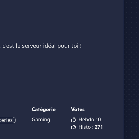
'est le serveur idéal pour toi !
Catégorie
Votes
Gaming
Hebdo :
0
teries
Histo :
271