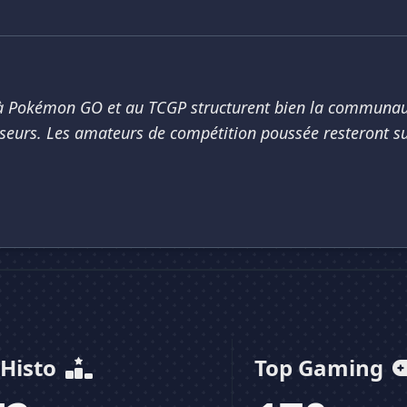
, à Pokémon GO et au TCGP structurent bien la communau
eurs. Les amateurs de compétition poussée resteront sur
 Histo
Top Gaming