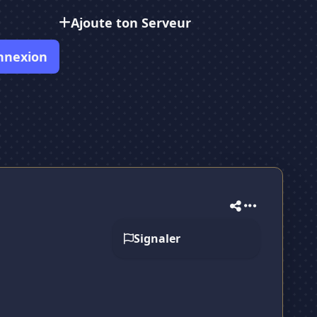
Ajoute ton Serveur
nnexion
Signaler