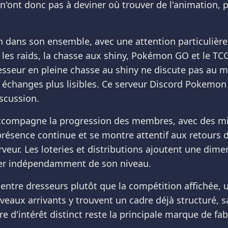
nt donc pas à deviner où trouver de l'animation, p
 dans son ensemble, avec une attention particulière p
es raids, la chasse aux shiny, Pokémon GO et le TCGP
esseur en pleine chasse au shiny ne discute pas au
s échanges plus lisibles. Ce serveur Discord Pokemon
iscussion.
compagne la progression des membres, avec des mise
 présence continue et se montre attentif aux retours 
eur. Les loteries et distributions ajoutent une dime
iper indépendamment de son niveau.
 entre dresseurs plutôt que la compétition affichée, 
veaux arrivants y trouvent un cadre déjà structuré, 
tre d'intérêt distinct reste la principale marque de 