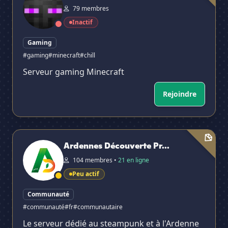
79 membres
Inactif
Gaming
#gaming
#minecraft
#chill
Serveur gaming Minecraft
Rejoindre
Ardennes Découverte Production
Ardennes Découverte Pr...
104 membres •
21 en ligne
Peu actif
Communauté
#communauté
#fr
#communautaire
Le serveur dédié au steampunk et à l'Ardenne