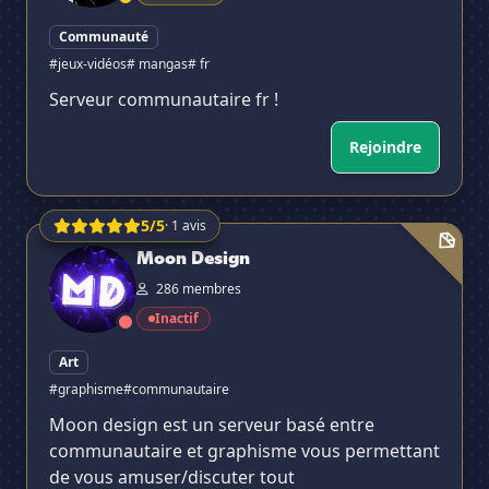
Communauté
#jeux-vidéos
# mangas
# fr
Serveur communautaire fr !
Rejoindre
5/5
· 1 avis
Moon Design
Moon Design
286 membres
Inactif
Art
#graphisme
#communautaire
Moon design est un serveur basé entre
communautaire et graphisme vous permettant
de vous amuser/discuter tout