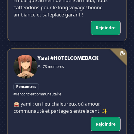
Embarque au sein de notre armada, nous
t'attendons pour le long voyage! bonne
ambiance et safeplace garanti!
Rejoindre
Yami #HOTELCOMEBACK
Yami #HOTELCOMEBACK
73 membres
Rencontres
#rencontre
#communautaire
🏨 yami : un lieu chaleureux où amour,
communauté et partage s'entrelacent. ✨
Rejoindre