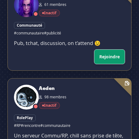
61 membres
Inactif
Communauté
#communautaire
#publicité
Pub, tchat, discussion, on t’attend 😉
Rejoindre
Aeden
Aeden
98 membres
Inactif
RolePlay
#RP
#rencontre
#communautaire
Un serveur Commu/RP, chill sans prise de tête,