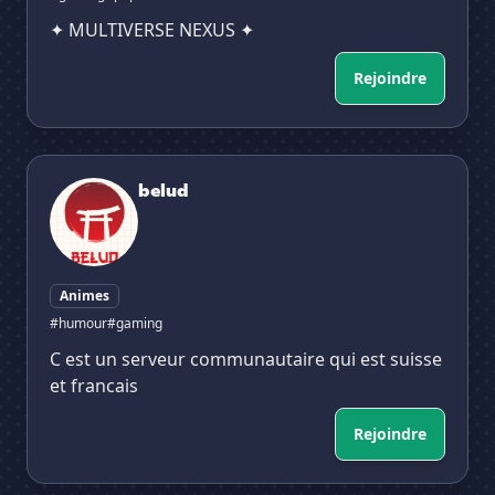
✦ MULTIVERSE NEXUS ✦
Rejoindre
belud
belud
Animes
#humour
#gaming
C est un serveur communautaire qui est suisse
et francais
Rejoindre