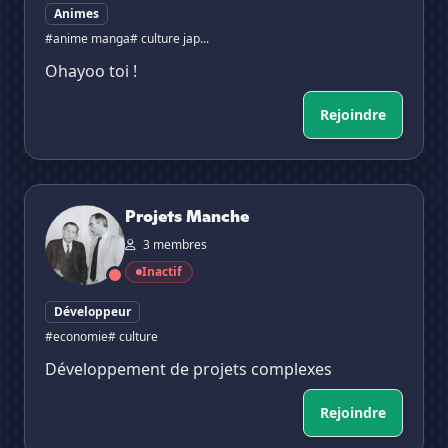
Animes
#anime manga
# culture jap...
Ohayoo toi !
Rejoindre
Projets Manche
Projets Manche
3 membres
Inactif
Développeur
#economie
# culture
Développement de projets complexes
Rejoindre