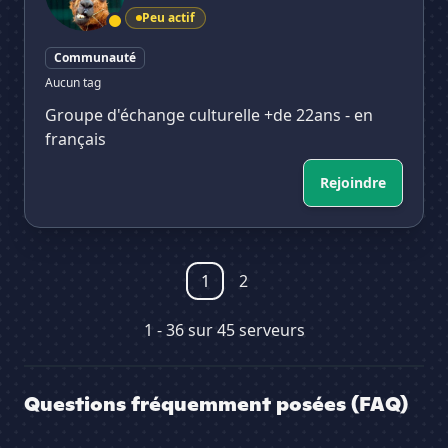
Peu actif
Communauté
Aucun tag
Groupe d'échange culturelle +de 22ans - en
français
Rejoindre
1
2
1 - 36 sur 45 serveurs
Questions fréquemment posées (FAQ)