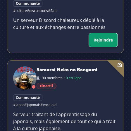
Communauté
#culture
#discussions
#Safe
Un serveur Discord chaleureux dédié à la
culture et aux échanges entre passionnés
Rejoindre
Samurai Neko no Bangumi
Samurai Neko no Bangumi
✕
90 membres •
9 en ligne
Inactif
Communauté
#japon
#japonais
#vocaloid
Serveur traitant de l'apprentissage du
japonais, mais également de tout ce qui a trait
à la culture japonaise.