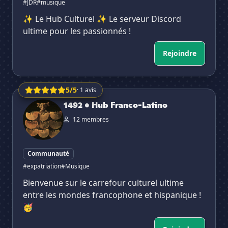
#JDR
#musique
✨ Le Hub Culturel ✨ Le serveur Discord
ultime pour les passionnés !
Rejoindre
5/5
· 1 avis
1492 • Hub Franco-Latino
1492 • Hub Franco-Latino
12 membres
Communauté
#expatriation
#Musique
Bienvenue sur le carrefour culturel ultime
entre les mondes francophone et hispanique !
🥳