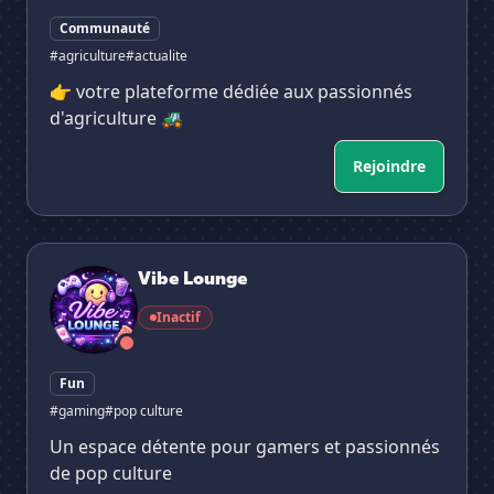
Communauté
#agriculture
#actualite
👉 votre plateforme dédiée aux passionnés
d'agriculture 🚜
Rejoindre
Vibe Lounge
Vibe Lounge
Inactif
Fun
#gaming
#pop culture
Un espace détente pour gamers et passionnés
de pop culture