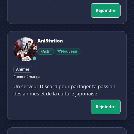
Rejoindre
AniStation
AniStation
Actif
Nouveau
Animes
#anime
#manga
Un serveur Discord pour partager ta passion
des animes et de la culture japonaise
Rejoindre
Republica Japonesa