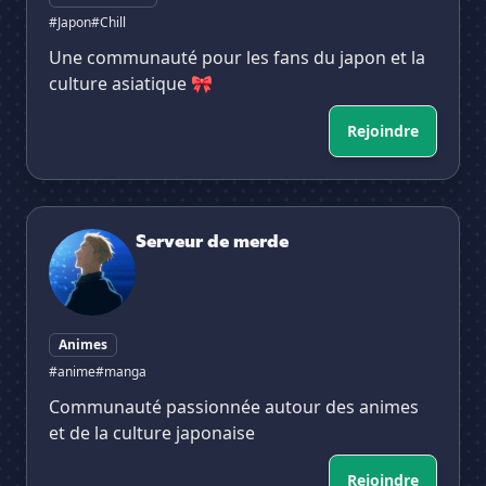
#Japon
#Chill
Une communauté pour les fans du japon et la
culture asiatique 🎀
Rejoindre
Serveur de merde
Serveur de merde
Animes
#anime
#manga
Communauté passionnée autour des animes
et de la culture japonaise
Rejoindre