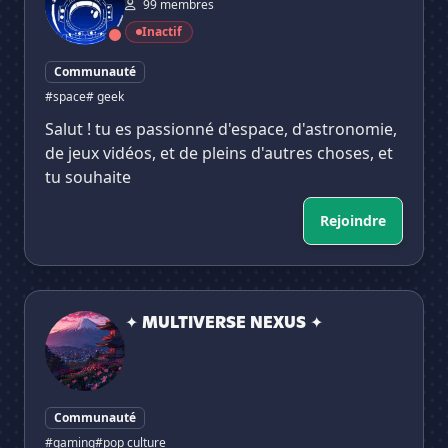
99 membres
Inactif
Communauté
#space
# geek
Salut ! tu es passionné d'espace, d'astronomie,
de jeux vidéos, et de pleins d'autres choses, et
tu souhaite
Rejoindre
✦ MULTIVERSE NEXUS ✦
✦ MULTIVERSE NEXUS ✦
Communauté
#gaming
#pop culture