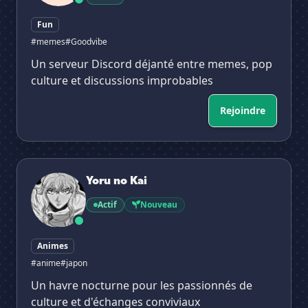
Fun
#memes
#Goodvibe
Un serveur Discord déjanté entre memes, pop
culture et discussions improbables
Rejoindre
Yoru no Kai
Yoru no Kai
Actif
Nouveau
Animes
#anime
#japon
Un havre nocturne pour les passionnés de
culture et d'échanges conviviaux