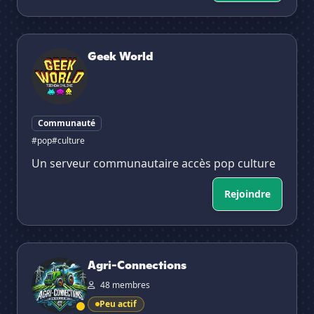
Geek World
Geek World
Communauté
#pop
#culture
Un serveur communautaire accès pop culture
Rejoindre
Agri-Connections
Agri-Connections
48 membres
Peu actif