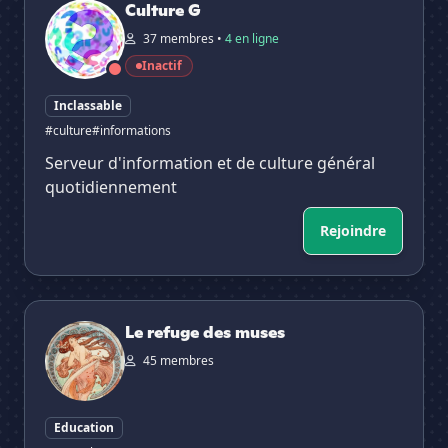
Culture G
37 membres •
4 en ligne
Inactif
Inclassable
#culture
#informations
Serveur d'information et de culture général
quotidiennement
Rejoindre
Le refuge des muses
Le refuge des muses
45 membres
Education