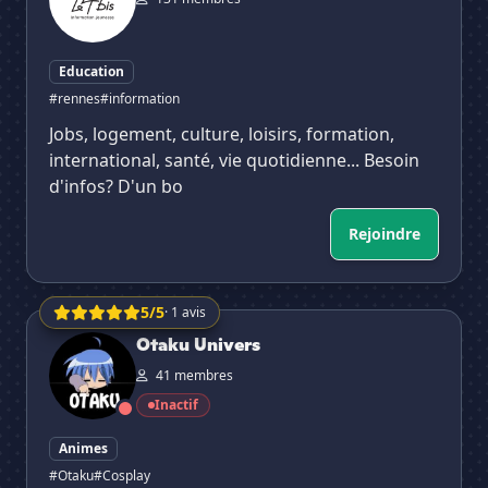
Education
#rennes
#information
Jobs, logement, culture, loisirs, formation,
international, santé, vie quotidienne... Besoin
d'infos? D'un bo
Rejoindre
5/5
· 1 avis
Otaku Univers
Otaku Univers
41 membres
Inactif
Animes
#Otaku
#Cosplay