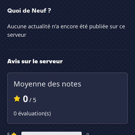
Quoi de Neuf ?
Aucune actualité n'a encore été publiée sur ce
serveur
Avis sur le serveur
Moyenne des notes
0
/ 5
0 évaluation(s)
5
0