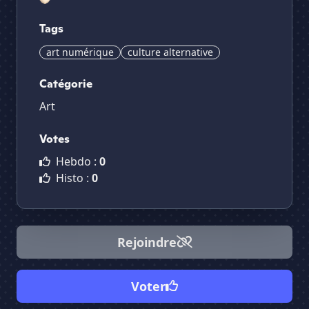
Tags
art numérique
culture alternative
Catégorie
Art
Votes
Hebdo :
0
Histo :
0
Rejoindre
Voter