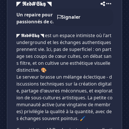
◤ 𝕽𝖊𝖉#𝕾𝖐𝖞 ◥
Un repaire pour les créatifs et les
Signaler
passionnés de culture alternative
◤ 𝕽𝖊𝖉#𝕾𝖐𝖞 ◥
est un espace intimiste où l'art
underground et les échanges authentiques
prennent vie. Ici, pas de superficiel : on part
age ses coups de cœur cultes, on débat san
s filtre, et on cultive une esthétique visuelle
distinctive. 🎨
Le serveur brasse un mélange éclectique - d
iscussions techniques sur la création digital
e, partage d'œuvres méconnues, et explorat
ion de sous-cultures artistiques. La petite co
mmunauté active (une vingtaine de membr
es) privilégie la qualité à la quantité, avec de
s échanges souvent pointus. 🖌️