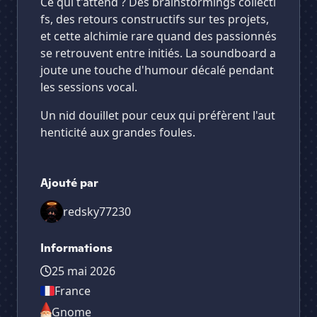
Ce qui t'attend ? Des brainstormings collecti
fs, des retours constructifs sur tes projets,
et cette alchimie rare quand des passionnés
se retrouvent entre initiés. La soundboard a
joute une touche d'humour décalé pendant
les sessions vocal.
Un nid douillet pour ceux qui préfèrent l'aut
henticité aux grandes foules.
Ajouté par
redsky77230
Informations
25 mai 2026
France
Gnome