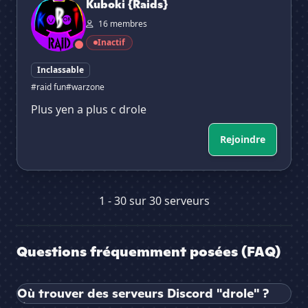
Kuboki {Raids}
16 membres
Inactif
Inclassable
#raid fun
#warzone
Plus yen a plus c drole
Rejoindre
1 - 30 sur 30 serveurs
Questions fréquemment posées (FAQ)
Où trouver des serveurs Discord "drole" ?