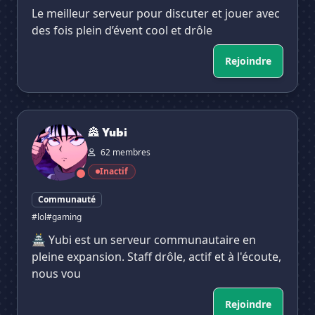
Le meilleur serveur pour discuter et jouer avec
des fois plein d’évent cool et drôle
Rejoindre
🏯 Yubi
🏯 Yubi
62 membres
Inactif
Communauté
#lol
#gaming
🏯 Yubi est un serveur communautaire en
pleine expansion. Staff drôle, actif et à l'écoute,
nous vou
Rejoindre