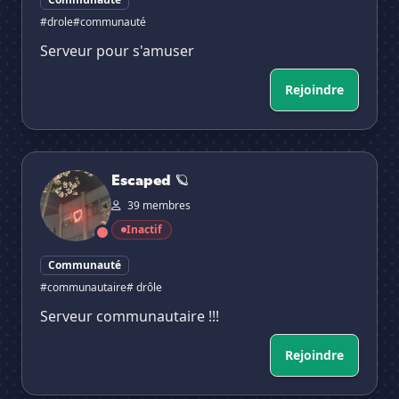
#drole
#communauté
Serveur pour s'amuser
Rejoindre
Escaped 🪐
Escaped 🪐
39 membres
Inactif
Communauté
#communautaire
# drôle
Serveur communautaire !!!
Rejoindre