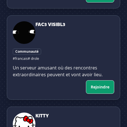
FAC3 VISIBL3
FAC3 VISIBL3
Communauté
#francais
# drole
Un serveur amusant où des rencontres
extraordinaires peuvent et vont avoir lieu.
Rejoindre
KITTY
KITTY