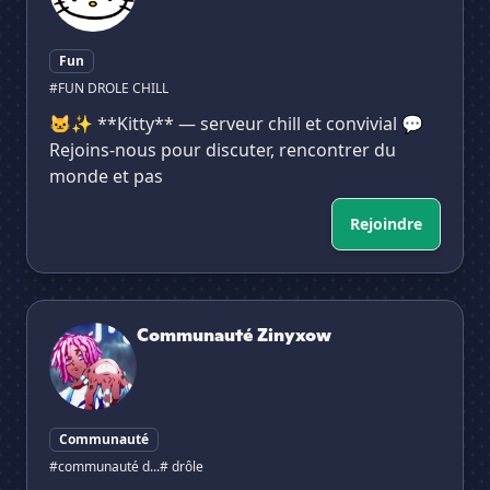
Fun
#FUN DROLE CHILL
🐱✨ **Kitty** — serveur chill et convivial 💬
Rejoins-nous pour discuter, rencontrer du
monde et pas
Rejoindre
Communauté Zinyxow
Communauté Zinyxow
Communauté
#communauté d...
# drôle