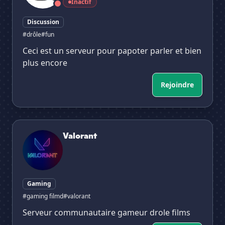
Inactif
Discussion
#drôle
#fun
Ceci est un serveur pour papoter parler et bien
plus encore
Rejoindre
Valorant
Valorant
Gaming
#gaming filmd
#valorant
Serveur communautaire gameur drole films