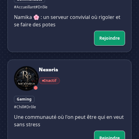
#Accueillant
#Drôle
Namika 🌸 : un serveur convivial où rigoler et
se faire des potes
Rejoindre
Nexoria
Nexoria
Inactif
Gaming
#Chill
#Drôle
Une communauté où l'on peut être qui en veut
sans stress
Rejoindre