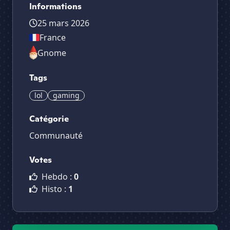
Informations
25 mars 2026
France
Gnome
Tags
lol
gaming
Catégorie
Communauté
Votes
Hebdo :
0
Histo :
1