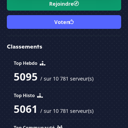
Rejoindre
Voter
Classements
Top Hebdo
5095
/ sur 10 781 serveur(s)
Top Histo
5061
/ sur 10 781 serveur(s)
Top Communauté