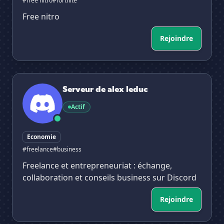
#free nitro
#fortnite
Free nitro
Rejoindre
Serveur de alex leduc
Serveur de alex leduc
Actif
Economie
#freelance
#business
Freelance et entrepreneuriat : échange,
collaboration et conseils business sur Discord
Rejoindre