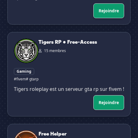
Rejoindre
Tigers RP • Free-Access
Tigers RP • Free-Access
15 membres
Gaming
#fivem
# gtarp
Tigers roleplay est un serveur gta rp sur fivem !
Rejoindre
Free Helper
Free Helper