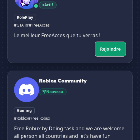
Actif
RolePlay
#GTA RP
#FreeAcces
Le meilleur FreeAcces que tu verras !
Rejoindre
Roblox Community
Roblox Community
Nouveau
Gaming
#Roblox
#Free Robux
Free Robux by Doing task and we are welcome
all person all countries and let’s have fun