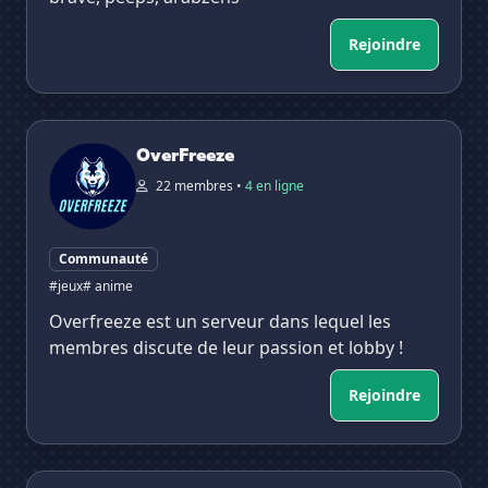
Rejoindre
OverFreeze
OverFreeze
22 membres •
4 en ligne
Communauté
#jeux
# anime
Overfreeze est un serveur dans lequel les
membres discute de leur passion et lobby !
Rejoindre
FREERUN LS