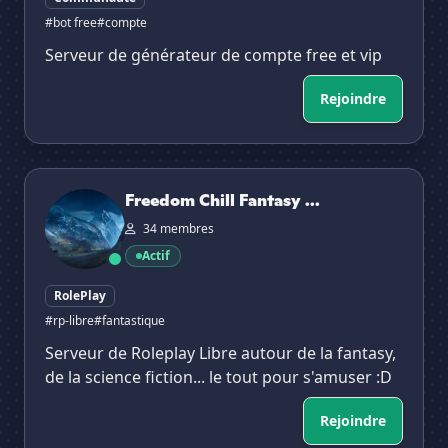
#bot free
#compte
Serveur de générateur de compte free et vip
Rejoindre
Freedom Chill Fantasy World Rp V3
Freedom Chill Fantasy ...
34 membres
Actif
RolePlay
#rp-libre
#fantastique
Serveur de Roleplay Libre autour de la fantasy,
de la science fiction... le tout pour s'amuser :D
Rejoindre