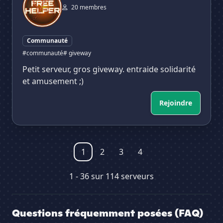
20 membres
Communauté
#communauté
# giveway
Petit serveur, gros giveway. entraide solidarité
et amusement ;)
Rejoindre
1
2
3
4
1 - 36 sur 114 serveurs
Questions fréquemment posées (FAQ)