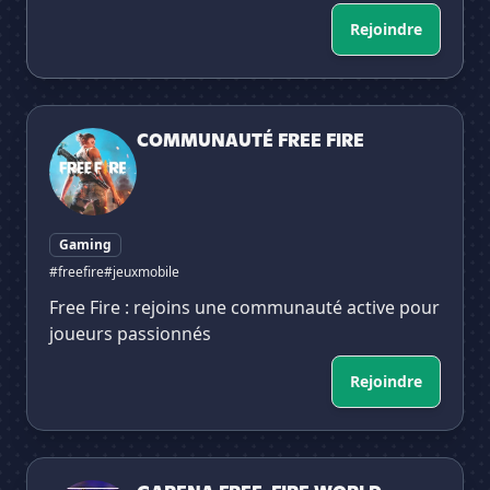
Rejoindre
COMMUNAUTÉ FREE FIRE
COMMUNAUTÉ FREE FIRE
Gaming
#freefire
#jeuxmobile
Free Fire : rejoins une communauté active pour
joueurs passionnés
Rejoindre
GARENA FREE-FIRE WORLD