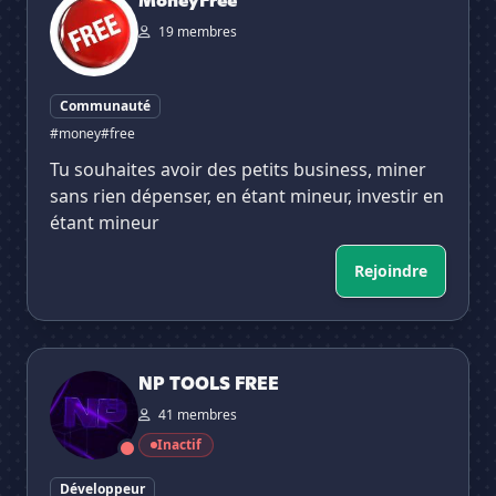
MoneyFree
19 membres
Communauté
#money
#free
Tu souhaites avoir des petits business, miner
sans rien dépenser, en étant mineur, investir en
étant mineur
Rejoindre
NP TOOLS FREE
NP TOOLS FREE
41 membres
Inactif
Développeur