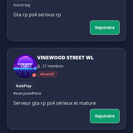
Aucun tag
Gta rp ps4 serious rp
Rejoindre
VINEWOOD STREET WL
VINEWOOD STREET WL
27 membres
Inactif
RolePlay
#everyone
#here
Serveur gta rp ps4 sérieux et mature
Rejoindre