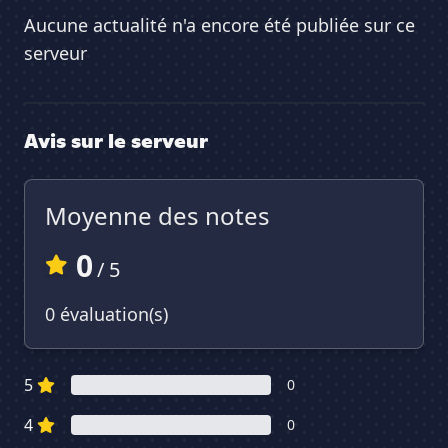
Aucune actualité n'a encore été publiée sur ce
serveur
Avis sur le serveur
Moyenne des notes
0
/ 5
0 évaluation(s)
5
0
4
0