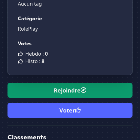
Aucun tag
Catégorie
RolePlay
Votes
Hebdo :
0
Histo :
8
Rejoindre
Voter
Classements