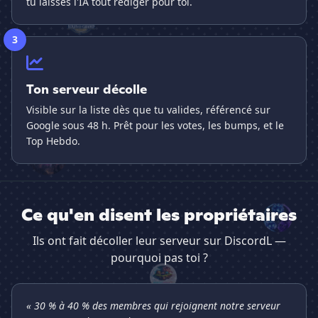
tu laisses l'IA tout rédiger pour toi.
3
Ton serveur décolle
Visible sur la liste dès que tu valides, référencé sur
Google sous 48 h. Prêt pour les votes, les bumps, et le
Top Hebdo.
Ce qu'en disent les propriétaires
Ils ont fait décoller leur serveur sur DiscordL —
pourquoi pas toi ?
« 30 % à 40 % des membres qui rejoignent notre serveur