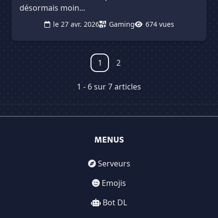
désormais moin...
le 27 avr. 2026
Gaming
674 vues
1
2
1 - 6 sur 7 articles
MENUS
Serveurs
Emojis
Bot DL