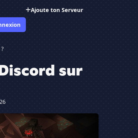
Ajoute ton Serveur
nnexion
 ?
Discord sur
026