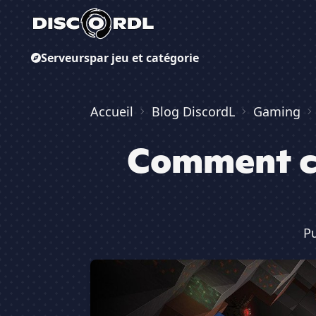
Serveurs
par jeu et catégorie
Accueil
Blog DiscordL
Gaming
Comment ch
Pu