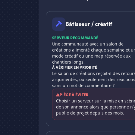
Bâtisseur / créatif
SERVEUR RECOMMANDÉ
Une communauté avec un salon de
créations alimenté chaque semaine et u
mode créatif ou une map réservée aux
chantiers longs.
À VÉRIFIER EN PRIORITÉ
Le salon de créations reçoit-il des retour
argumentés, ou seulement des réaction
sans un mot de commentaire ?
PIÈGE À ÉVITER
Choisir un serveur sur la mise en scèn
de son annonce alors que personne n'
publie de projet depuis des mois.