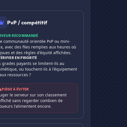
PvP / compétitif
RVEUR RECOMMANDÉ
e communauté orientée PvP ou mini-
ux, avec des files remplies aux heures où
 joues et des règles d'équité affichées.
VÉRIFIER EN PRIORITÉ
s grades payants se limitent-ils au
smétique, ou touchent-ils à l'équipement
 aux ressources ?
PIÈGE À ÉVITER
Juger le serveur sur son classement
affiché sans regarder combien de
joueurs l'alimentent encore.