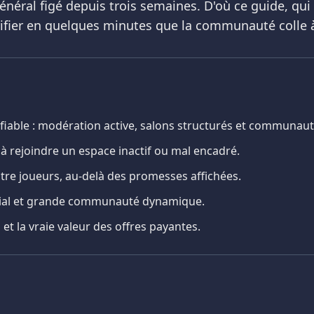
général figé depuis trois semaines. D'où ce guide, qui
érifier en quelques minutes que la communauté colle à
 fiable : modération active, salons structurés et communau
à rejoindre un espace inactif ou mal encadré.
ntre joueurs, au-delà des promesses affichées.
ivial et grande communauté dynamique.
et la vraie valeur des offres payantes.