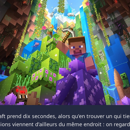
ft prend dix secondes, alors qu'en trouver un qui t
ons viennent d'ailleurs du même endroit : on regarde