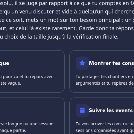
solu, il se juge par rapport à ce que tu comptes en f
lqu'un venu discuter et vide à quelqu'un qui cherch
e ce soit, mets un mot sur ton besoin principal : u
out, et celui là existe rarement. Garde donc ta répons
 choix de la taille jusqu'à la vérification finale.
ique
Montrer tes cons
 pour ça et tu repars avec
Tu partages tes chantiers en
iste vague.
argumentés et tu repères des
Suivre les events
rvie longue ou une session
Tu vois arriver les construct
chaque partie.
sessions organisées avant qu