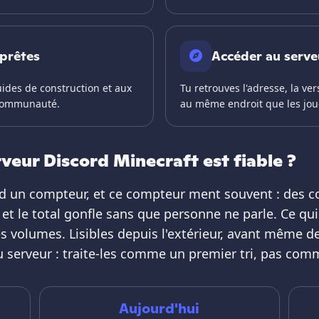
 prêtes
Accéder au serve
uides de construction et aux
Tu retrouves l'adresse, la v
communauté.
au même endroit que les joue
veur Discord Minecraft est fiable ?
ord un compteur, et ce compteur ment souvent : des c
et le total gonfle sans que personne ne parle. Ce qu
 volumes. Lisibles depuis l'extérieur, avant même de 
u serveur : traite-les comme un premier tri, pas com
Aujourd'hui