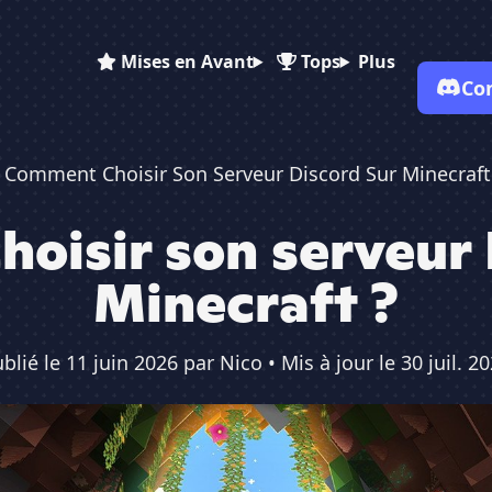
Mises en Avant
Tops
Plus
Co
Comment Choisir Son Serveur Discord Sur Minecraft
oisir son serveur 
Minecraft ?
blié le
11 juin 2026
par
Nico
• Mis à jour le
30 juil. 2