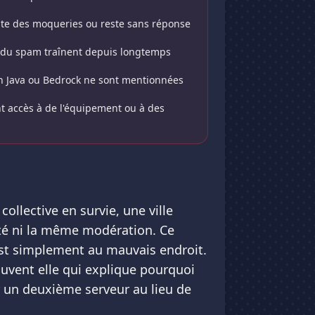
lte des moqueries ou reste sans réponse
t du spam traînent depuis longtemps
ion Java ou Bedrock ne sont mentionnées
t accès à de l'équipement ou à des
llective en survie, une ville
é ni la même modération. Ce
est simplement au mauvais endroit.
souvent elle qui explique pourquoi
r un deuxième serveur au lieu de