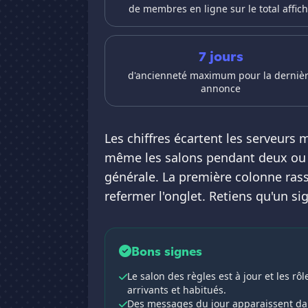
de membres en ligne sur le total affic
7 jours
d'ancienneté maximum pour la derniè
annonce
Les chiffres écartent les serveurs 
même les salons pendant deux ou tr
générale. La première colonne rass
refermer l'onglet. Retiens qu'un si
Bons signes
Le salon des règles est à jour et les rô
arrivants et habitués.
Des messages du jour apparaissent dan