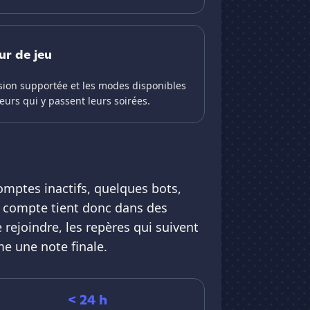
ur de jeu
ersion supportée et les modes disponibles
urs qui y passent leurs soirées.
omptes inactifs, quelques bots,
i compte tient donc dans des
rejoindre, les repères qui suivent
me une note finale.
< 24 h