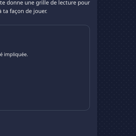
 te donne une grille de lecture pour
 ta façon de jouer.
té impliquée.