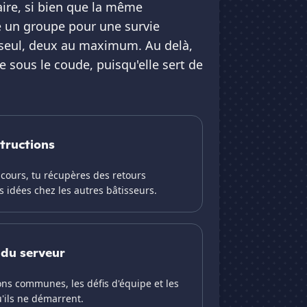
aire, si bien que la même
e un groupe pour une survie
n seul, deux au maximum. Au delà,
e sous le coude, puisqu'elle sert de
tructions
 cours, tu récupères des retours
 idées chez les autres bâtisseurs.
 du serveur
ions communes, les défis d'équipe et les
'ils ne démarrent.