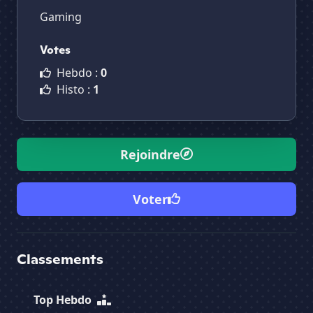
Gaming
Votes
Hebdo :
0
Histo :
1
Rejoindre
Voter
Classements
Top Hebdo