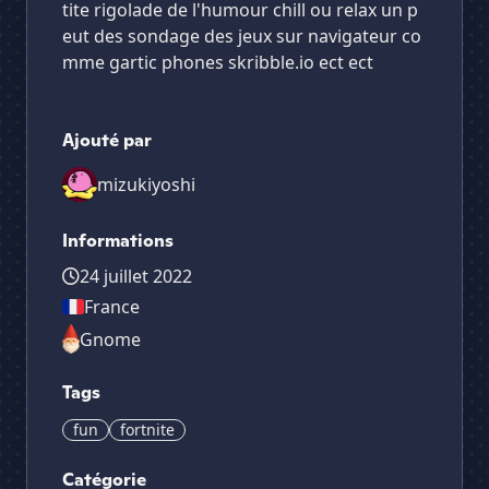
tite rigolade de l'humour chill ou relax un p
eut des sondage des jeux sur navigateur co
mme gartic phones skribble.io ect ect
Ajouté par
mizukiyoshi
Informations
24 juillet 2022
France
Gnome
Tags
fun
fortnite
Catégorie