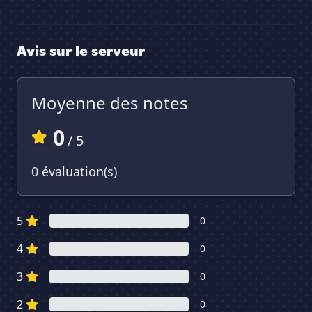
Avis sur le serveur
Moyenne des notes
0
/ 5
0 évaluation(s)
5
0
4
0
3
0
2
0